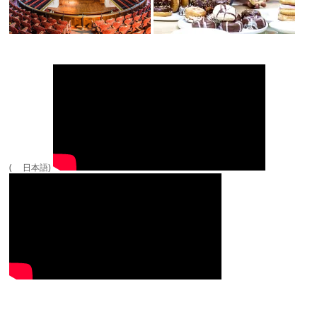
( 日本語)