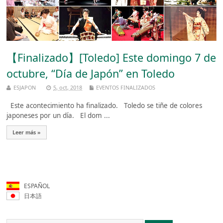
【Finalizado】[Toledo] Este domingo 7 de
octubre, “Día de Japón” en Toledo
ESJAPON
5, oct, 2018
EVENTOS FINALIZADOS
Este acontecimiento ha finalizado. Toledo se tiñe de colores
japoneses por un día. El dom ...
Leer más »
ESPAÑOL
日本語