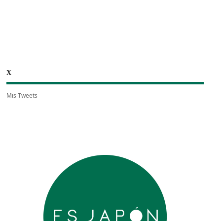
X
Mis Tweets