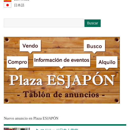
日本語
Nuevo anuncio en Plaza ESJAPÓN