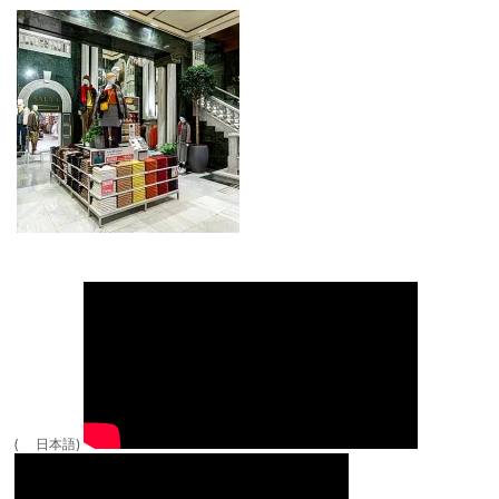
( 日本語)