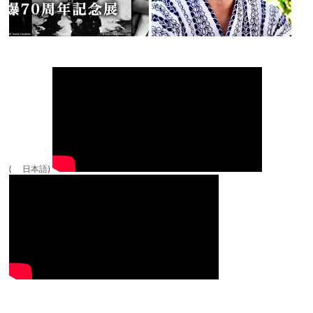
( 日本語)