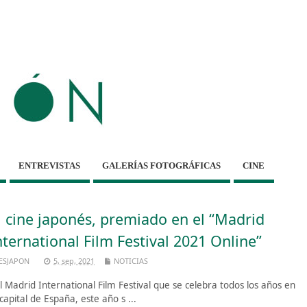
ENTREVISTAS
GALERÍAS FOTOGRÁFICAS
CINE
l cine japonés, premiado en el “Madrid
nternational Film Festival 2021 Online”
ESJAPON
5, sep, 2021
NOTICIAS
 Madrid International Film Festival que se celebra todos los años en
 capital de España, este año s ...