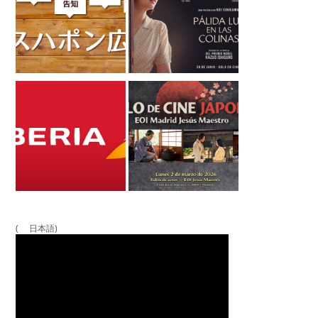
( 日本語)