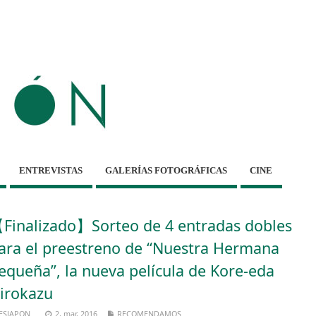
ENTREVISTAS
GALERÍAS FOTOGRÁFICAS
CINE
Finalizado】Sorteo de 4 entradas dobles
ara el preestreno de “Nuestra Hermana
equeña”, la nueva película de Kore-eda
irokazu
ESJAPON
2, mar, 2016
RECOMENDAMOS