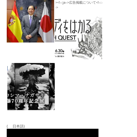
( 日本語)