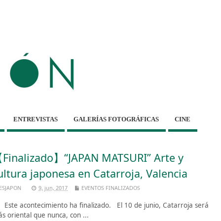
ENTREVISTAS
GALERÍAS FOTOGRÁFICAS
CINE
Finalizado】“JAPAN MATSURI” Arte y
ultura japonesa en Catarroja, Valencia
ESJAPON
9, jun, 2017
EVENTOS FINALIZADOS
te acontecimiento ha finalizado. El 10 de junio, Catarroja será
s oriental que nunca, con ...