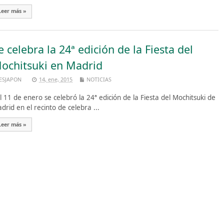
Leer más »
e celebra la 24ª edición de la Fiesta del
ochitsuki en Madrid
ESJAPON
14, ene, 2015
NOTICIAS
 11 de enero se celebró la 24ª edición de la Fiesta del Mochitsuki de
drid en el recinto de celebra ...
Leer más »