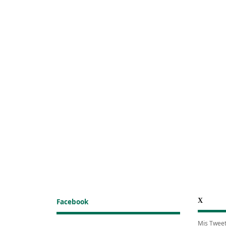
X
Facebook
Mis Twee