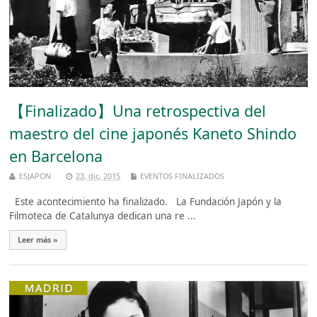
【Finalizado】Una retrospectiva del
maestro del cine japonés Kaneto Shindo
en Barcelona
ESJAPON
23, dic, 2015
EVENTOS FINALIZADOS
Este acontecimiento ha finalizado. La Fundación Japón y la
Filmoteca de Catalunya dedican una re ...
Leer más »