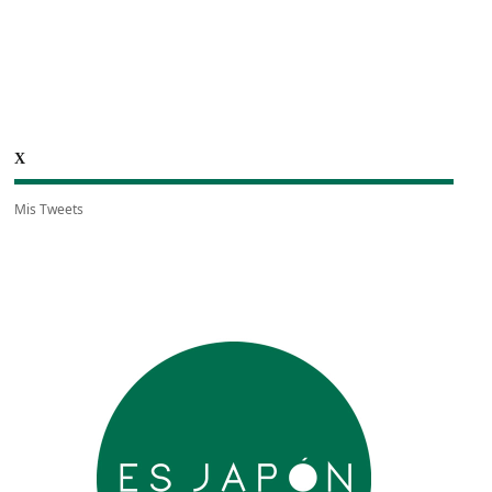
X
Mis Tweets