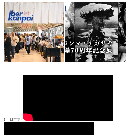
( 日本語)