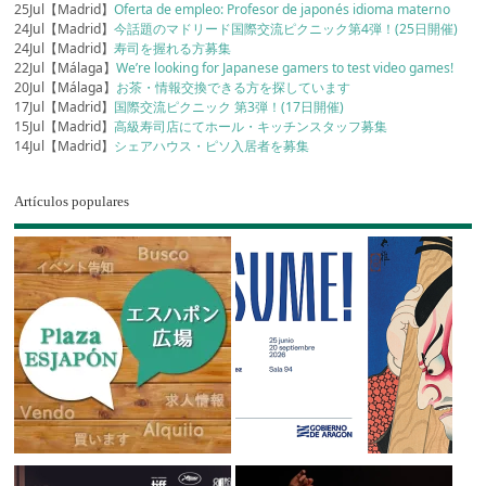
25Jul【Madrid】
Oferta de empleo: Profesor de japonés idioma materno
24Jul【Madrid】
今話題のマドリード国際交流ピクニック第4弾！(25日開催)
24Jul【Madrid】
寿司を握れる方募集
22Jul【Málaga】
We’re looking for Japanese gamers to test video games!
20Jul【Málaga】
お茶・情報交換できる方を探しています
17Jul【Madrid】
国際交流ピクニック 第3弾！(17日開催)
15Jul【Madrid】
高級寿司店にてホール・キッチンスタッフ募集
14Jul【Madrid】
シェアハウス・ピソ入居者を募集
Artículos populares