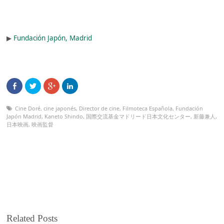
▶︎
Fundación Japón, Madrid
Cine Doré
,
cine japonés
,
Director de cine
,
Filmoteca Española
,
Fundación
Japón Madrid
,
Kaneto Shindo
,
国際交流基金マドリード日本文化センター
,
新藤兼人
,
日本映画
,
映画監督
Related Posts