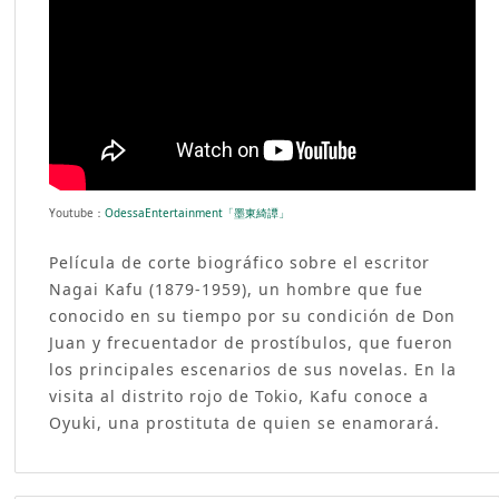
Youtube：
OdessaEntertainment「墨東綺譚」
Película de corte biográfico sobre el escritor
Nagai Kafu (1879-1959), un hombre que fue
conocido en su tiempo por su condición de Don
Juan y frecuentador de prostíbulos, que fueron
los principales escenarios de sus novelas. En la
visita al distrito rojo de Tokio, Kafu conoce a
Oyuki, una prostituta de quien se enamorará.