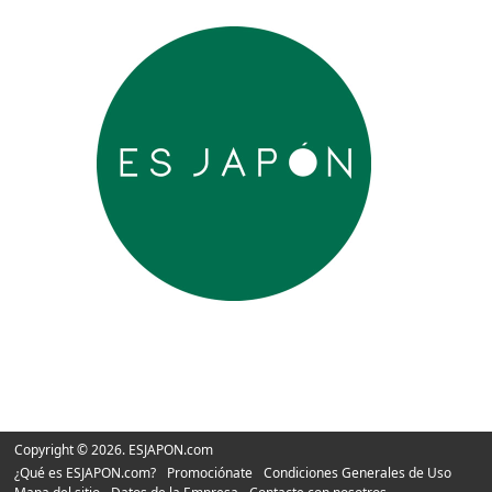
Copyright © 2026. ESJAPON.com
¿Qué es ESJAPON.com?
Promociónate
Condiciones Generales de Uso