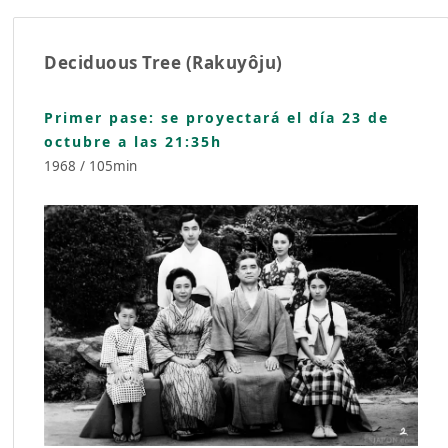
Deciduous Tree (Rakuyôju)
Primer pase: se proyectará el día 23 de
octubre a las 21:35h
1968 / 105min