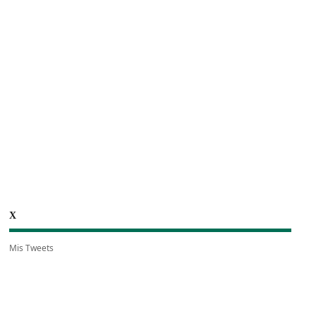
X
Mis Tweets