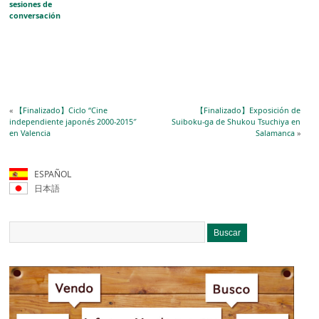
sesiones de
conversación
«
【Finalizado】Ciclo “Cine
【Finalizado】Exposición de
independiente japonés 2000-2015″
Suiboku-ga de Shukou Tsuchiya en
en Valencia
Salamanca
»
ESPAÑOL
日本語