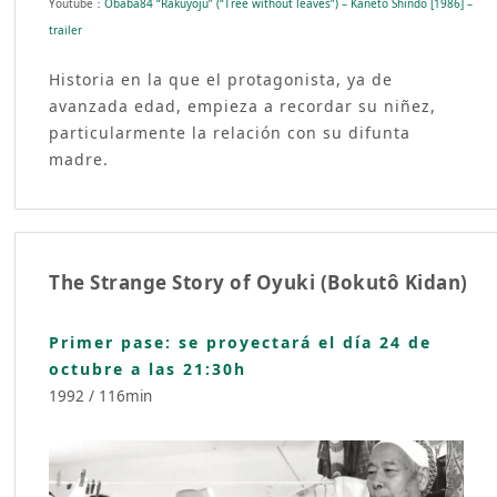
Youtube：
Obaba84 “Rakuyôju” (“Tree without leaves”) – Kaneto Shindô [1986] –
trailer
Historia en la que el protagonista, ya de
avanzada edad, empieza a recordar su niñez,
particularmente la relación con su difunta
madre.
The Strange Story of Oyuki (Bokutô Kidan)
Primer pase: se proyectará el día 24 de
octubre a las 21:30h
1992 / 116min