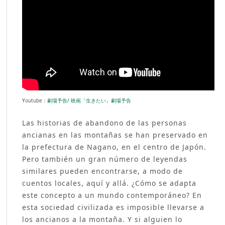
Youtube：
劇場予告/ 映画「生きたい」劇場予告
Las historias de abandono de las personas
ancianas en las montañas se han preservado en
la prefectura de Nagano, en el centro de Japón.
Pero también un gran número de leyendas
similares pueden encontrarse, a modo de
cuentos locales, aquí y allá. ¿Cómo se adapta
este concepto a un mundo contemporáneo? En
esta sociedad civilizada es imposible llevarse a
los ancianos a la montaña. Y si alguien lo