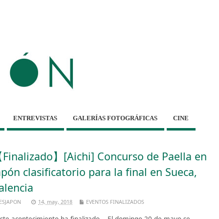
ENTREVISTAS
GALERÍAS FOTOGRÁFICAS
CINE
Finalizado】[Aichi] Concurso de Paella en
apón clasificatorio para la final en Sueca,
alencia
ESJAPON
14, may, 2018
EVENTOS FINALIZADOS