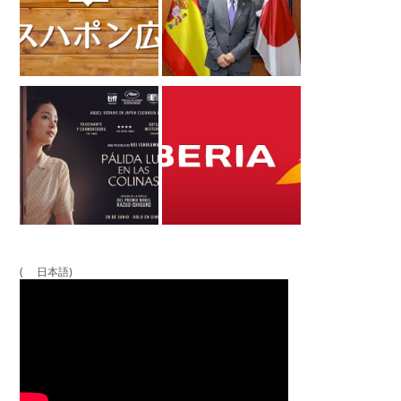
( 日本語)