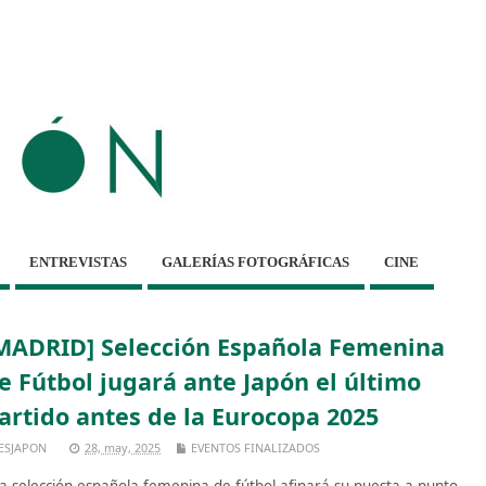
ENTREVISTAS
GALERÍAS FOTOGRÁFICAS
CINE
MADRID] Selección Española Femenina
e Fútbol jugará ante Japón el último
artido antes de la Eurocopa 2025
ESJAPON
28, may, 2025
EVENTOS FINALIZADOS