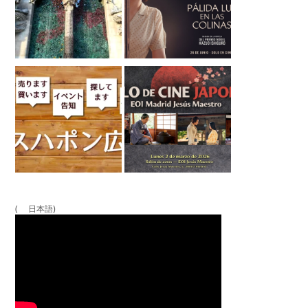
( 日本語)