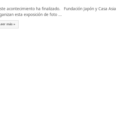
te acontecimiento ha finalizado. Fundación Japón y Casa Asia
ganizan esta exposición de foto ...
Leer más »