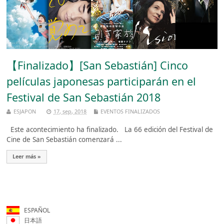
【Finalizado】[San Sebastián] Cinco
películas japonesas participarán en el
Festival de San Sebastián 2018
ESJAPON
17, sep, 2018
EVENTOS FINALIZADOS
Este acontecimiento ha finalizado. La 66 edición del Festival de
Cine de San Sebastián comenzará ...
Leer más »
ESPAÑOL
日本語