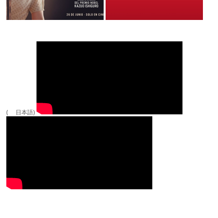
( 日本語)