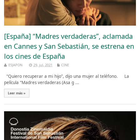
[España] “Madres verdaderas”, aclamada
en Cannes y San Sebastián, se estrena en
los cines de España
ESJAPON
29, jul, 2021
CINE
“Quiero recuperar a mi hijo”, dijo una mujer al teléfono. La
película “Madres verdaderas (Asa g ...
Leer más »