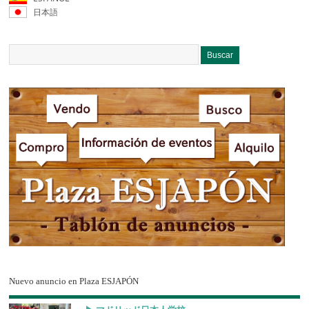
日本語
Nuevo anuncio en Plaza ESJAPÓN