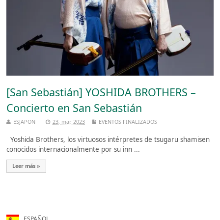
[San Sebastián] YOSHIDA BROTHERS –
Concierto en San Sebastián
ESJAPON
23, mar, 2023
EVENTOS FINALIZADOS
Yoshida Brothers, los virtuosos intérpretes de tsugaru shamisen
conocidos internacionalmente por su inn ...
Leer más »
ESPAÑOL