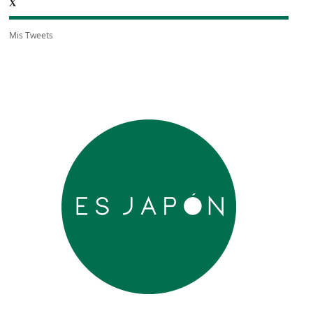
X
Mis Tweets