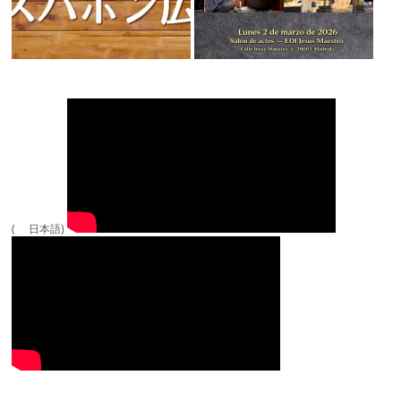
( 日本語)