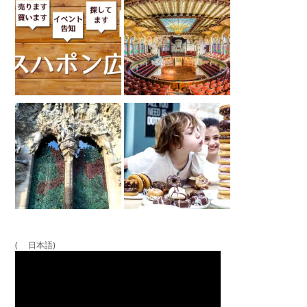
( 日本語)