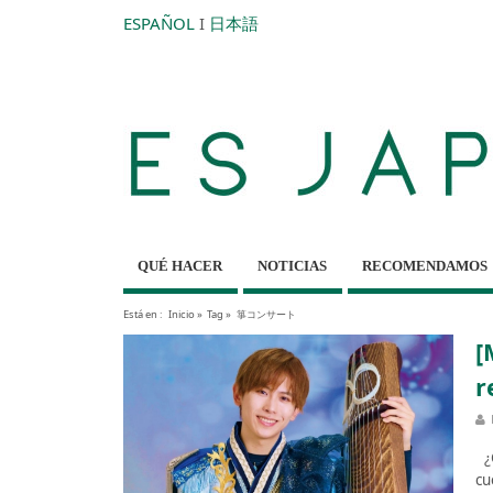
ESPAÑOL
I
日本語
QUÉ HACER
NOTICIAS
RECOMENDAMOS
Está en :
Inicio
»
Tag »
箏コンサート
[
r
¿C
cu