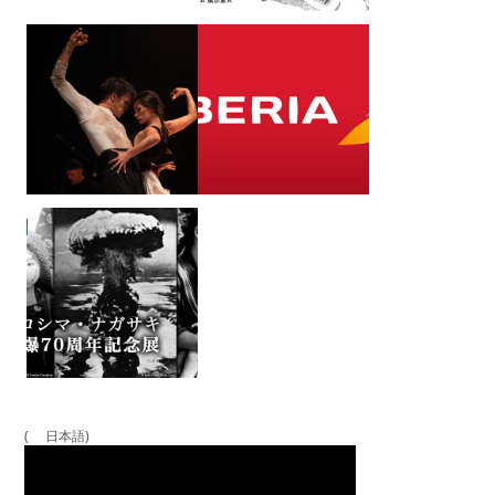
( 日本語)