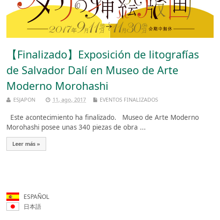
【Finalizado】Exposición de litografías
de Salvador Dalí en Museo de Arte
Moderno Morohashi
ESJAPON
11, ago, 2017
EVENTOS FINALIZADOS
Este acontecimiento ha finalizado. Museo de Arte Moderno
Morohashi posee unas 340 piezas de obra ...
Leer más »
ESPAÑOL
日本語