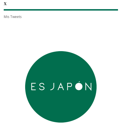
X
Mis Tweets