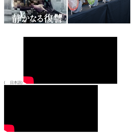
( 日本語)