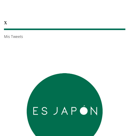
X
Mis Tweets