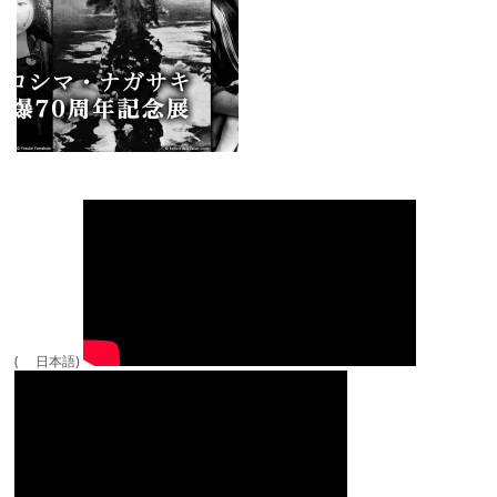
( 日本語)