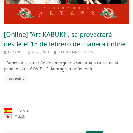
[Online] “Art KABUKI”, se proyectará
desde el 15 de febrero de manera online
ESJAPON
9, feb, 2021
EVENTOS FINALIZADOS
Debido a la situación de emergencia sanitaria a causa de la
pandemia de COVID-19, la programación teatr ...
Leer más »
ESPAÑOL
日本語