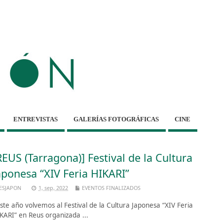
ENTREVISTAS
GALERÍAS FOTOGRÁFICAS
CINE
REUS (Tarragona)] Festival de la Cultura
aponesa “XIV Feria HIKARI”
ESJAPON
1, sep, 2022
EVENTOS FINALIZADOS
te año volvemos al Festival de la Cultura Japonesa “XIV Feria
KARI” en Reus organizada ...