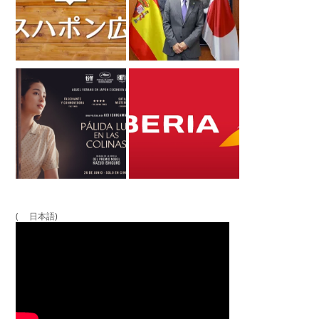
( 日本語)