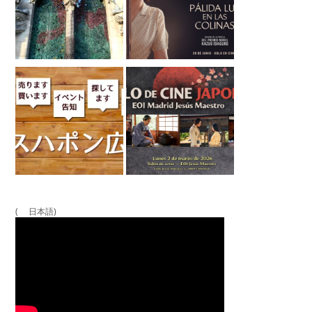
( 日本語)