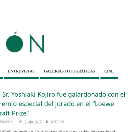
ENTREVISTAS
GALERÍAS FOTOGRÁFICAS
CINE
l Sr. Yoshiaki Kojiro fue galardonado con el
remio especial del jurado en el “Loewe
raft Prize”
ESJAPON
12, abr, 2017
NOTICIAS