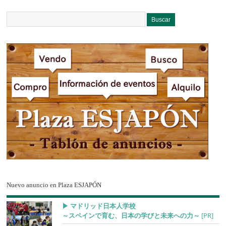
Nuevo anuncio en Plaza ESJAPÓN
▶︎ マドリッド日本人学校
～スペインで育む、日本の学びと未来への力～
[PR]