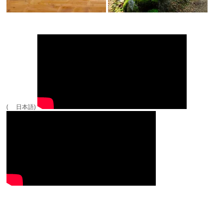
( 日本語)