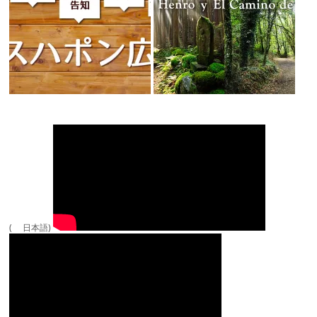
( 日本語)