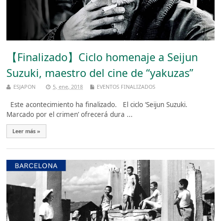
【Finalizado】Ciclo homenaje a Seijun
Suzuki, maestro del cine de “yakuzas”
ESJAPON
5, ene, 2018
EVENTOS FINALIZADOS
Este acontecimiento ha finalizado. El ciclo ‘Seijun Suzuki.
Marcado por el crimen’ ofrecerá dura ...
Leer más »