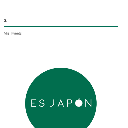
X
Mis Tweets