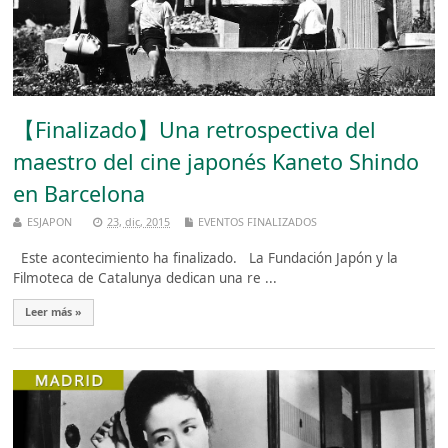
【Finalizado】Una retrospectiva del
maestro del cine japonés Kaneto Shindo
en Barcelona
ESJAPON
23, dic, 2015
EVENTOS FINALIZADOS
Este acontecimiento ha finalizado. La Fundación Japón y la
Filmoteca de Catalunya dedican una re ...
Leer más »