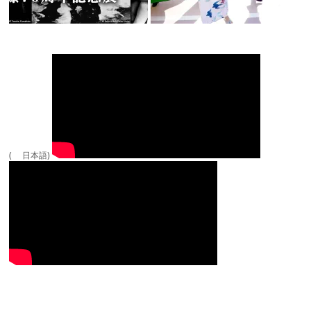
( 日本語)