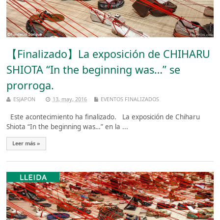
【Finalizado】La exposición de CHIHARU
SHIOTA “In the beginning was…” se
prorroga.
ESJAPON
13, may, 2016
EVENTOS FINALIZADOS
Este acontecimiento ha finalizado. La exposición de Chiharu
Shiota “In the beginning was…” en la ...
Leer más »