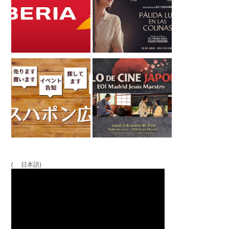
( 日本語)