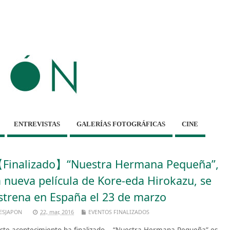
ENTREVISTAS
GALERÍAS FOTOGRÁFICAS
CINE
Finalizado】“Nuestra Hermana Pequeña”,
a nueva película de Kore-eda Hirokazu, se
strena en España el 23 de marzo
ESJAPON
22, mar, 2016
EVENTOS FINALIZADOS