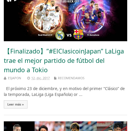
【Finalizado】”#ElClasicoinJapan” LaLiga
trae el mejor partido de fútbol del
mundo a Tokio
ESJAPON
12, dic, 2017
RECOMENDAMOS
El próximo 23 de diciembre, y en motivo del primer “Clásico” de
la temporada, LaLiga (Liga Española) or ...
Leer más »