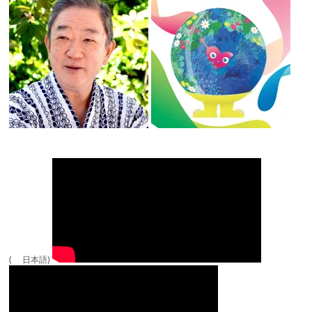
( 日本語)