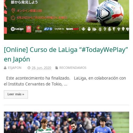
[Online] Curso de LaLiga “#TodayWePlay”
en Japón
ESJAPON
28, jun, 2020
RECOMENDAMOS
Este acontecimiento ha finalizado. LaLiga, en colaboración con
el Instituto Cervantes de Tokio, ...
Leer más »