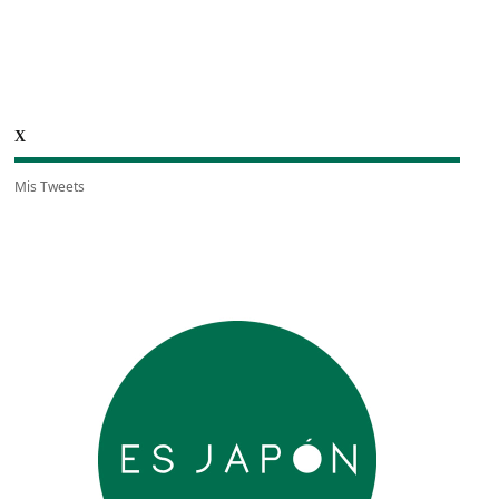
X
Mis Tweets