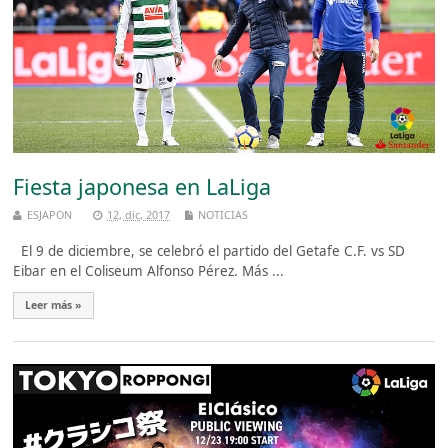
Fiesta japonesa en LaLiga
ESJAPON
12, dic, 2017
NOTICIAS
El 9 de diciembre, se celebró el partido del Getafe C.F. vs SD
Eibar en el Coliseum Alfonso Pérez. Más ...
Leer más »