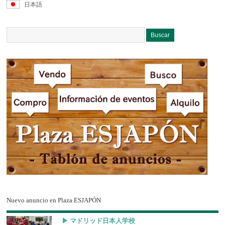
日本語
Nuevo anuncio en Plaza ESJAPÓN
▶︎ マドリッド日本人学校