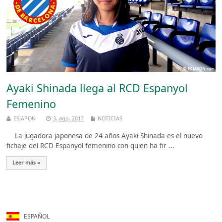
Ayaki Shinada llega al RCD Espanyol
Femenino
ESJAPON
3, ago, 2017
NOTICIAS
La jugadora japonesa de 24 años Ayaki Shinada es el nuevo
fichaje del RCD Espanyol femenino con quien ha fir ...
Leer más »
ESPAÑOL