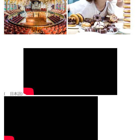
( 日本語)