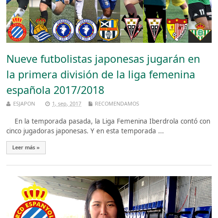
Nueve futbolistas japonesas jugarán en
la primera división de la liga femenina
española 2017/2018
ESJAPON
1, sep, 2017
RECOMENDAMOS
En la temporada pasada, la Liga Femenina Iberdrola contó con
cinco jugadoras japonesas. Y en esta temporada ...
Leer más »