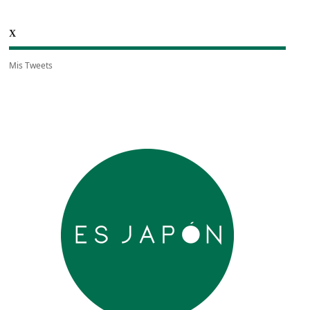
X
Mis Tweets