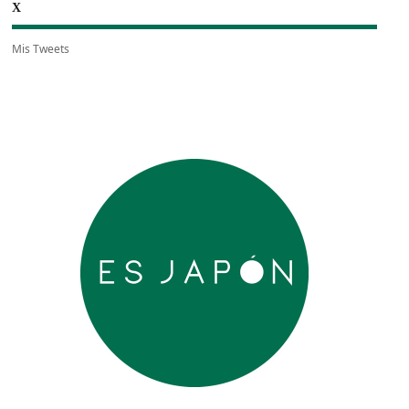
X
Mis Tweets