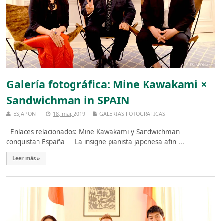
Galería fotográfica: Mine Kawakami ×
Sandwichman in SPAIN
ESJAPON
18, mar, 2019
GALERÍAS FOTOGRÁFICAS
Enlaces relacionados: Mine Kawakami y Sandwichman
conquistan España La insigne pianista japonesa afin ...
Leer más »