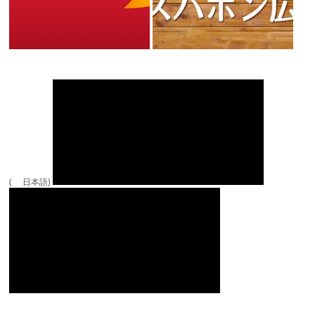
( 日本語)