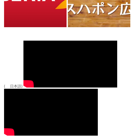
( 日本語)