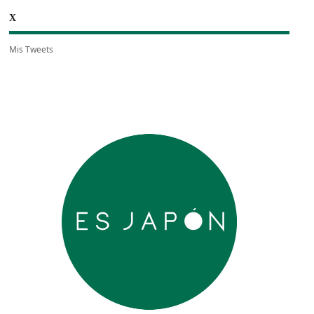
X
Mis Tweets