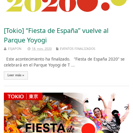
[Tokio] “Fiesta de España” vuelve al
Parque Yoyogi
ESJAPON
18, nov, 2020
EVENTOS FINALIZADOS
Este acontecimiento ha finalizado. “Fiesta de España 2020” se
celebrará en el Parque Yoyogi de T ...
Leer más »