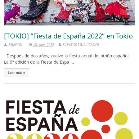
[TOKIO] “Fiesta de España 2022” en Tokio
ESJAPON
18, nov, 2022
EVENTOS FINALIZADOS
Después de dos años, vuelve la fiesta anual del otoño español
La 9ª edición de la Fiesta de Espa ...
Leer más »