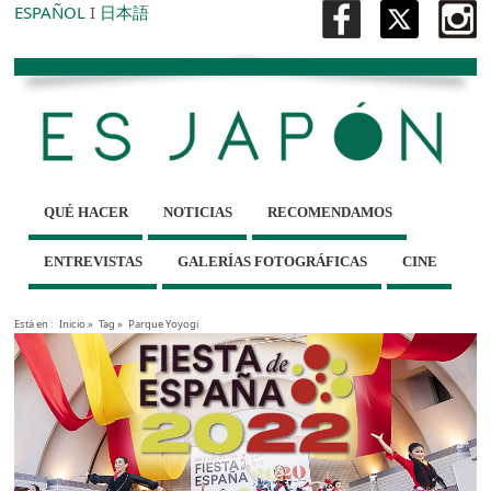
ESPAÑOL
I
日本語
QUÉ HACER
NOTICIAS
RECOMENDAMOS
ENTREVISTAS
GALERÍAS FOTOGRÁFICAS
CINE
Está en :
Inicio
»
Tag »
Parque Yoyogi