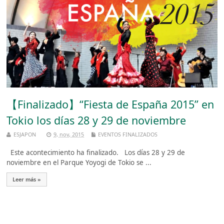
【Finalizado】“Fiesta de España 2015” en
Tokio los días 28 y 29 de noviembre
ESJAPON
9, nov, 2015
EVENTOS FINALIZADOS
Este acontecimiento ha finalizado. Los días 28 y 29 de
noviembre en el Parque Yoyogi de Tokio se ...
Leer más »