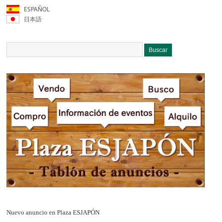
ESPAÑOL
日本語
Nuevo anuncio en Plaza ESJAPÓN