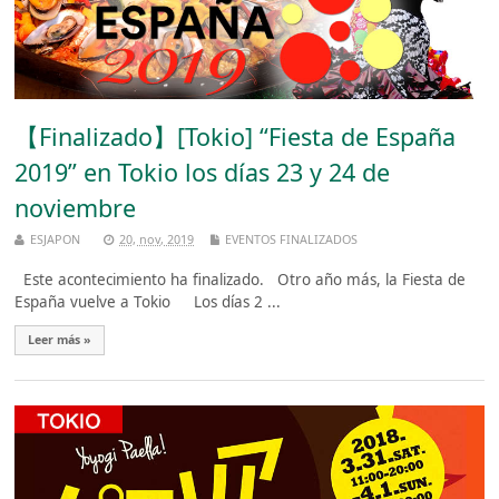
【Finalizado】[Tokio] “Fiesta de España
2019” en Tokio los días 23 y 24 de
noviembre
ESJAPON
20, nov, 2019
EVENTOS FINALIZADOS
Este acontecimiento ha finalizado. Otro año más, la Fiesta de
España vuelve a Tokio Los días 2 ...
Leer más »