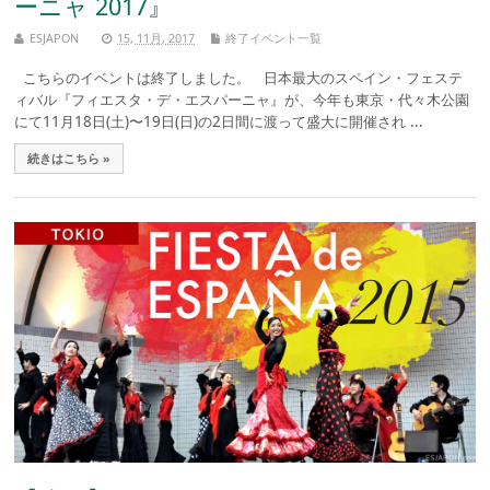
ーニャ 2017』
ESJAPON
15, 11月, 2017
終了イベント一覧
こちらのイベントは終了しました。 日本最大のスペイン・フェステ
ィバル『フィエスタ・デ・エスパーニャ』が、今年も東京・代々木公園
にて11月18日(土)〜19日(日)の2日間に渡って盛大に開催され ...
続きはこちら »