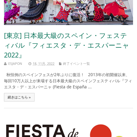
[東京] 日本最大級のスペイン・フェステ
ィバル『フィエスタ・デ・エスパーニャ
2022』
ESJAPON
18, 11月, 2022
終了イベント一覧
秋恒例のスペインフェスが2年ぶりに復活！ 2013年の初開催以来、
毎回10万人以上が来場する日本最大級のスペインフェスティバル『フィ
エスタ・デ・エスパーニャ (Fiesta de España ...
続きはこちら »