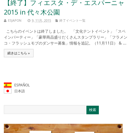
【終了】フィエスタ・デ・エスパーニャ
2015 in 代々木公園
ESJAPON
9, 11月, 2015
終了イベント一覧
こちらのイベントは終了しました。 「文化テントイベント」「スペ
インパーティー」「豪華商品盛りだくさんスタンプラリー」「フラメン
コ・フラッシュモブのダンサー募集」情報を追記。（11月11日） & ...
続きはこちら »
ESPAÑOL
日本語