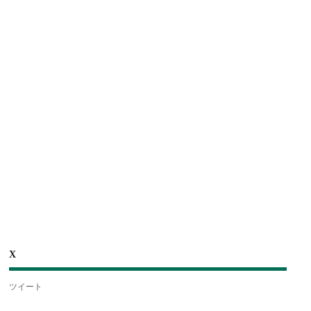
X
ツイート