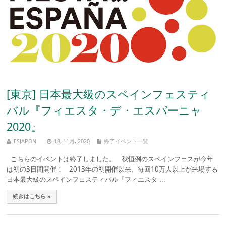
[東京] 日本最大級のスペインフェスティ
バル『フィエスタ・デ・エスパーニャ
2020』
ESJAPON
18, 11月, 2020
終了イベント一覧
こちらのイベントは終了しました。 秋恒例のスペインフェスが今年
は初の3日間開催！ 2013年の初開催以来、毎回10万人以上が来場する
日本最大級のスペインフェスティバル『フィエスタ ...
続きはこちら »