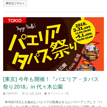
続きはこちら »
[東京] 今年も開催！『パエリア・タパス
祭り2018』in 代々木公園
ESJAPON
27, 3月, 2018
終了イベント一覧
昨年約10万人を集めたパエリアの祭典がさらにパワーアップして『パ
エリア・タパス祭り2018』として3月31日と4月1日の二日間に渡って