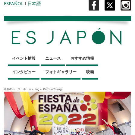
ESPAÑOL
I
日本語
イベント情報
ニュース
おすすめ情報
インタビュー
フォトギャラリー
映画
現在のページ :
ホーム
»
Tag »
Parque Yoyogi