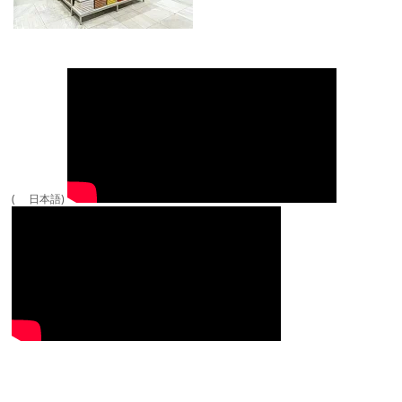
( 日本語)