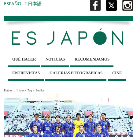
ESPAÑOL
I
日本語
QUÉ HACER
NOTICIAS
RECOMENDAMOS
ENTREVISTAS
GALERÍAS FOTOGRÁFICAS
CINE
Está en :
Inicio
»
Tag »
Sevilla