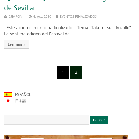
de Sevilla
ESJAPON
4, oct, 2016
EVENTOS FINALIZADOS
Este acontecimiento ha finalizado. Tema “Takemitsu – Murillo”
La séptima edición del Festival de ...
Leer más »
1
2
ESPAÑOL
日本語