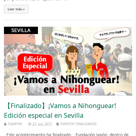
Leer más »
【Finalizado】¡Vamos a Nihonguear!
Edición especial en Sevilla
ESJAPON
27, oct, 2017
EVENTOS FINALIZADOS
Este acontecimiento ha finalizado. Fundación Japón, dentro de