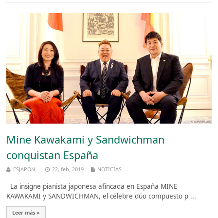
Mine Kawakami y Sandwichman
conquistan España
ESJAPON
22, feb, 2019
NOTICIAS
La insigne pianista japonesa afincada en España MINE
KAWAKAMI y SANDWICHMAN, el célebre dúo compuesto p ...
Leer más »