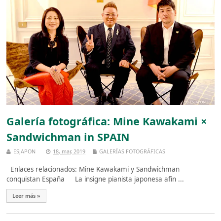
Galería fotográfica: Mine Kawakami ×
Sandwichman in SPAIN
ESJAPON
18, mar, 2019
GALERÍAS FOTOGRÁFICAS
Enlaces relacionados: Mine Kawakami y Sandwichman
conquistan España La insigne pianista japonesa afin ...
Leer más »