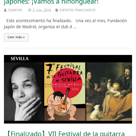
japonés: ¡Vamos a nihonguear!
ESJAPON
2, nov, 2016
EVENTOS FINALIZADOS
Este acontecimiento ha finalizado. Una vez al mes, Fundación
Japón de Madrid, organiza el club d ...
Leer más »
【Finalizado】VII Festival de la guitarra