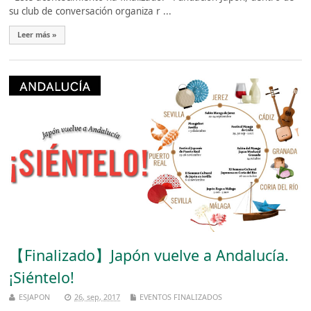
su club de conversación organiza r ...
Leer más »
【Finalizado】Japón vuelve a Andalucía.
¡Siéntelo!
ESJAPON
26, sep, 2017
EVENTOS FINALIZADOS