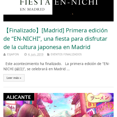
【Finalizado】[Madrid] Primera edición
de “EN-NICHI”, una fiesta para disfrutar
de la cultura japonesa en Madrid
ESJAPON
4, jun, 2019
EVENTOS FINALIZADOS
Este acontecimiento ha finalizado. La primera edición de “EN-
NICHI (縁日)”, se celebrará en Madrid ...
Leer más »