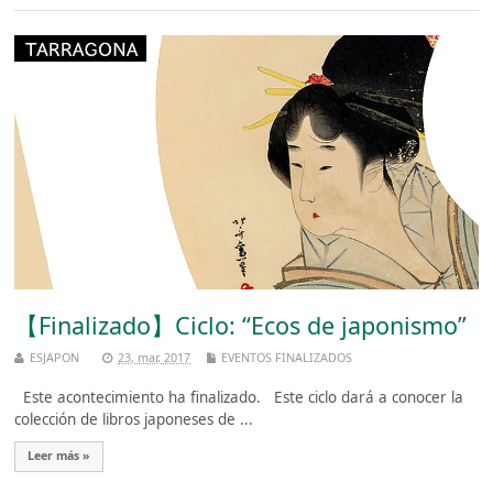
【Finalizado】Ciclo: “Ecos de japonismo”
ESJAPON
23, mar, 2017
EVENTOS FINALIZADOS
Este acontecimiento ha finalizado. Este ciclo dará a conocer la
colección de libros japoneses de ...
Leer más »