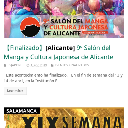
【Finalizado】
[Alicante]
9º Salón del
Manga y Cultura Japonesa de Alicante
ESJAPON
1, abr, 2019
EVENTOS FINALIZADOS
Este acontecimiento ha finalizado. En el fin de semana del 13 y
14 de abril, en la Institución F ...
Leer más »