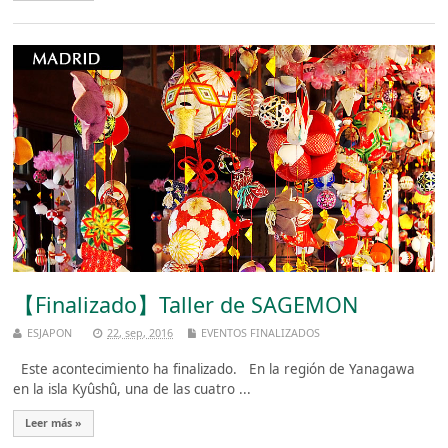
【Finalizado】Taller de SAGEMON
ESJAPON
22, sep, 2016
EVENTOS FINALIZADOS
Este acontecimiento ha finalizado. En la región de Yanagawa
en la isla Kyûshû, una de las cuatro ...
Leer más »