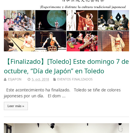
【Finalizado】[Toledo] Este domingo 7 de
octubre, “Día de Japón” en Toledo
ESJAPON
5, oct, 2018
EVENTOS FINALIZADOS
Este acontecimiento ha finalizado. Toledo se tiñe de colores
japoneses por un día. El dom ...
Leer más »