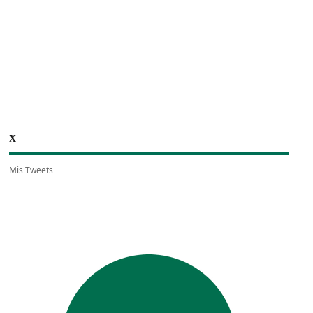
X
Mis Tweets