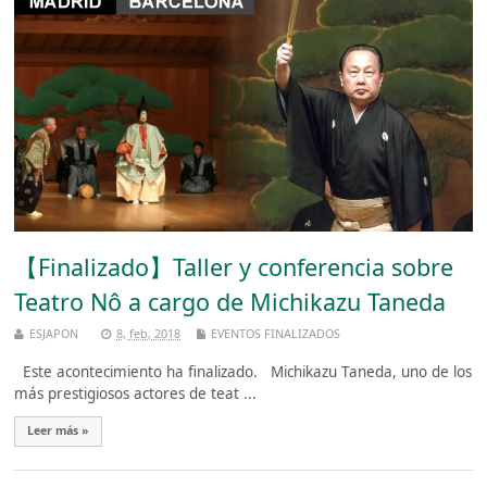
【Finalizado】Taller y conferencia sobre
Teatro Nô a cargo de Michikazu Taneda
ESJAPON
8, feb, 2018
EVENTOS FINALIZADOS
Este acontecimiento ha finalizado. Michikazu Taneda, uno de los
más prestigiosos actores de teat ...
Leer más »