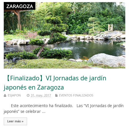
【Finalizado】VI Jornadas de jardín
japonés en Zaragoza
ESJAPON
31, may, 2017
EVENTOS FINALIZADOS
Este acontecimiento ha finalizado. Las “VI Jornadas de jardín
japonés” se celebrar ...
Leer más »