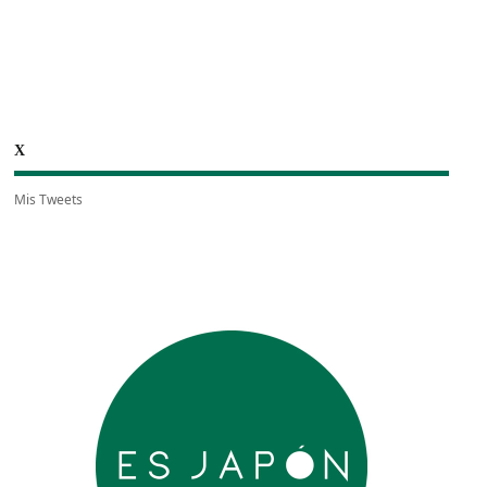
X
Mis Tweets