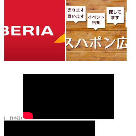
( 日本語)