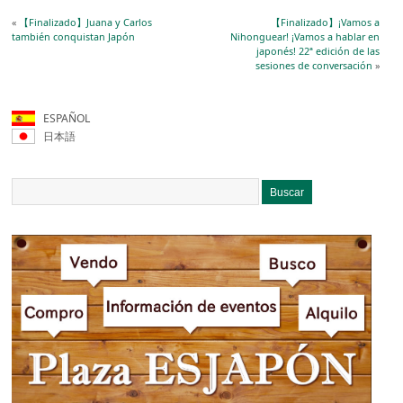
«
【Finalizado】Juana y Carlos
【Finalizado】¡Vamos a
también conquistan Japón
Nihonguear! ¡Vamos a hablar en
japonés! 22ª edición de las
sesiones de conversación
»
ESPAÑOL
日本語