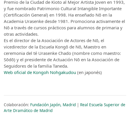
Premio de la Ciudad de Kioto al Mejor Artista Joven en 1993,
y fue nombrado Patrimonio Cultural Intangible Importante
(Certificación General) en 1998. Ha enseñado Nō en la
Academia Urasenke desde 1981. Promociona activamente el
Nō a través de cursos prácticos para alumnos de primaria y
otras actividades.
Es el director de la Asociación de Actores de Nō, el
vicedirector de la Escuela Kongō de Nō, Maestro en
ceremonia del té Urasenke Chado (nombre como maestro:
Sōdō) y el presidente de Actuación Nō en la Asociación de
Seguidores de la familia Taneda.
Web oficial de Kongoh Nohgakudou
(en japonés)
Colaboración:
Fundación Japón, Madrid
|
Real Escuela Superior de
Arte Dramático de Madrid