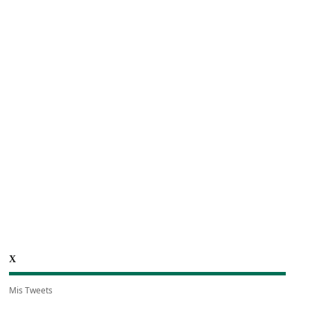
X
Mis Tweets