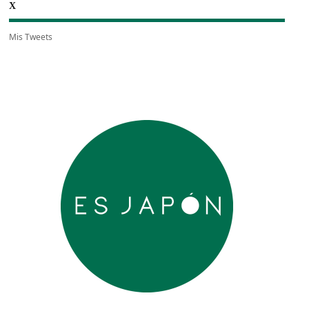
X
Mis Tweets