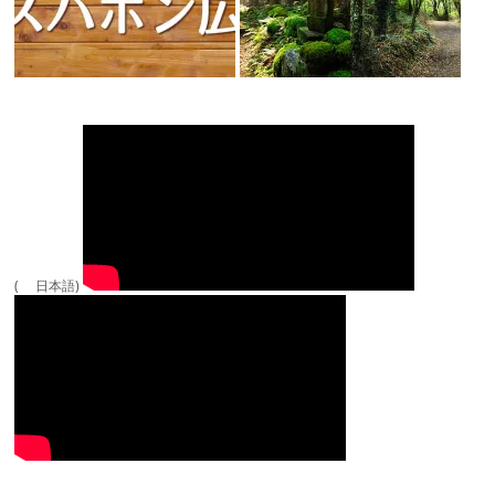
( 日本語)