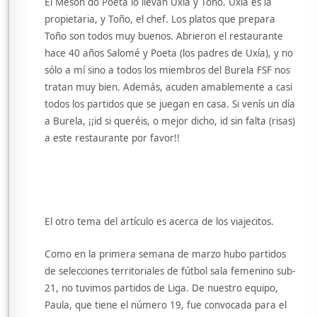
El Mesón do Poeta lo llevan Uxía y Toño. Uxía es la
propietaria, y Toño, el chef. Los platos que prepara
Toño son todos muy buenos. Abrieron el restaurante
hace 40 años Salomé y Poeta (los padres de Uxía), y no
sólo a mí sino a todos los miembros del Burela FSF nos
tratan muy bien. Además, acuden amablemente a casi
todos los partidos que se juegan en casa. Si venís un día
a Burela, ¡¡id si queréis, o mejor dicho, id sin falta (risas)
a este restaurante por favor!!
El otro tema del artículo es acerca de los viajecitos.
Como en la primera semana de marzo hubo partidos
de selecciones territoriales de fútbol sala femenino sub-
21, no tuvimos partidos de Liga. De nuestro equipo,
Paula, que tiene el número 19, fue convocada para el