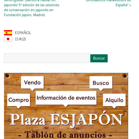
japonés! 5ª edición de las sesiones
España”
»
de conversación en japonés en
Fundación Japón, Madrid.
ESPAÑOL
日本語