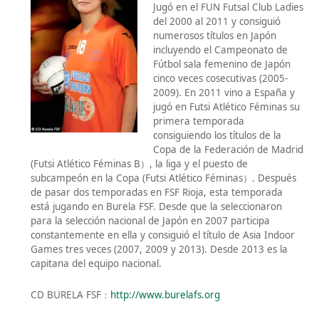
Jugó en el FUN Futsal Club Ladies
del 2000 al 2011 y consiguió
numerosos títulos en Japón
incluyendo el Campeonato de
Fútbol sala femenino de Japón
cinco veces cosecutivas (2005-
2009). En 2011 vino a España y
jugó en Futsi Atlético Féminas su
primera temporada
consiguiendo los títulos de la
Copa de la Federación de Madrid
(Futsi Atlético Féminas B）, la liga y el puesto de
subcampeón en la Copa (Futsi Atlético Féminas）. Después
de pasar dos temporadas en FSF Rioja, esta temporada
está jugando en Burela FSF. Desde que la seleccionaron
para la selección nacional de Japón en 2007 participa
constantemente en ella y consiguió el título de Asia Indoor
Games tres veces (2007, 2009 y 2013). Desde 2013 es la
capitana del equipo nacional.
CD BURELA FSF：
http://www.burelafs.org