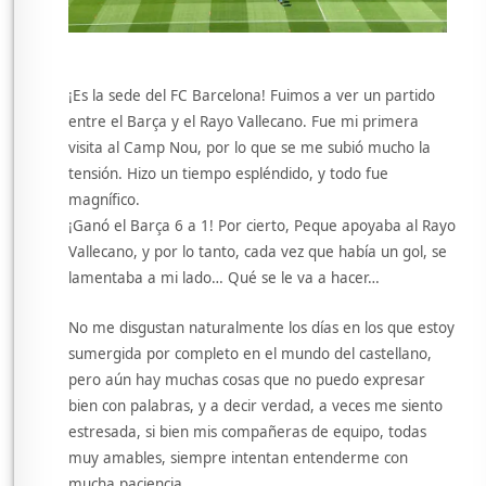
¡Es la sede del FC Barcelona! Fuimos a ver un partido
entre el Barça y el Rayo Vallecano. Fue mi primera
visita al Camp Nou, por lo que se me subió mucho la
tensión. Hizo un tiempo espléndido, y todo fue
magnífico.
¡Ganó el Barça 6 a 1! Por cierto, Peque apoyaba al Rayo
Vallecano, y por lo tanto, cada vez que había un gol, se
lamentaba a mi lado… Qué se le va a hacer…
No me disgustan naturalmente los días en los que estoy
sumergida por completo en el mundo del castellano,
pero aún hay muchas cosas que no puedo expresar
bien con palabras, y a decir verdad, a veces me siento
estresada, si bien mis compañeras de equipo, todas
muy amables, siempre intentan entenderme con
mucha paciencia.