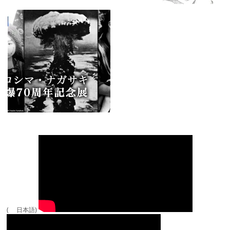
( 日本語)