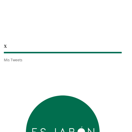
X
Mis Tweets