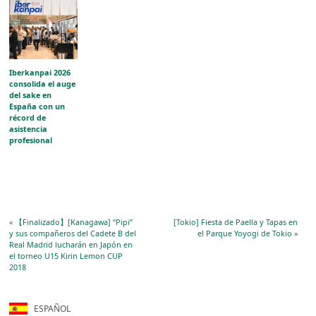
Iberkanpai 2026
consolida el auge
del sake en
España con un
récord de
asistencia
profesional
«
【Finalizado】[Kanagawa] “Pipi”
[Tokio] Fiesta de Paella y Tapas en
y sus compañeros del Cadete B del
el Parque Yoyogi de Tokio
»
Real Madrid lucharán en Japón en
el torneo U15 Kirin Lemon CUP
2018
ESPAÑOL