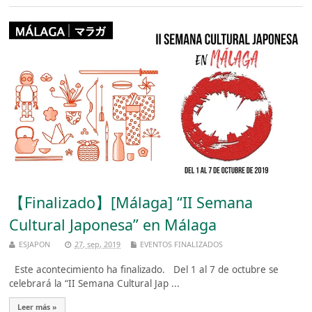
【Finalizado】[Málaga] “II Semana
Cultural Japonesa” en Málaga
ESJAPON
27, sep, 2019
EVENTOS FINALIZADOS
Este acontecimiento ha finalizado. Del 1 al 7 de octubre se
celebrará la “II Semana Cultural Jap ...
Leer más »