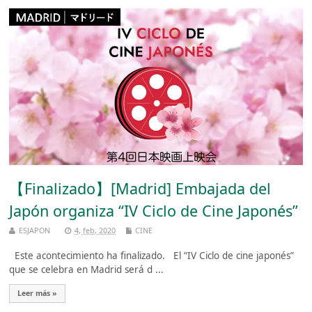
【Finalizado】[Madrid] Embajada del
Japón organiza “IV Ciclo de Cine Japonés”
ESJAPON
4, feb, 2020
CINE
Este acontecimiento ha finalizado. El “IV Ciclo de cine japonés”
que se celebra en Madrid será d ...
Leer más »