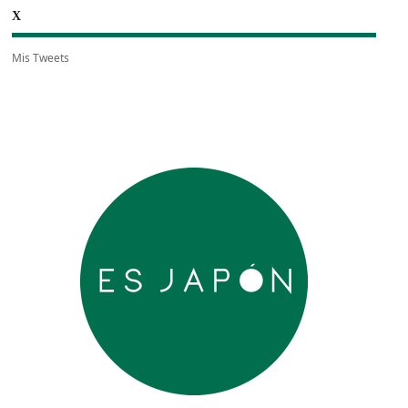
X
Mis Tweets