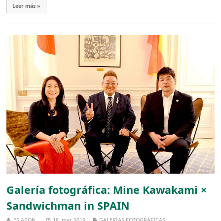
Leer más »
Galería fotográfica: Mine Kawakami ×
Sandwichman in SPAIN
ESJAPON
18, mar, 2019
GALERÍAS FOTOGRÁFICAS