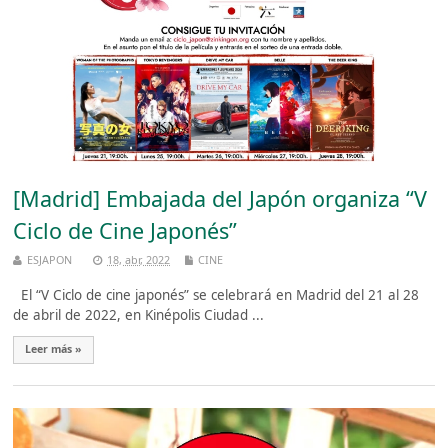
[Madrid] Embajada del Japón organiza “V
Ciclo de Cine Japonés”
ESJAPON
18, abr, 2022
CINE
El “V Ciclo de cine japonés” se celebrará en Madrid del 21 al 28
de abril de 2022, en Kinépolis Ciudad ...
Leer más »