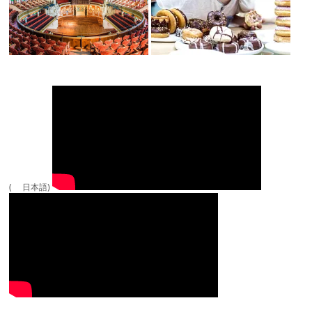
( 日本語)