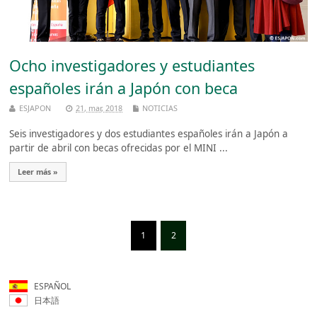
Ocho investigadores y estudiantes
españoles irán a Japón con beca
ESJAPON
21, mar, 2018
NOTICIAS
Seis investigadores y dos estudiantes españoles irán a Japón a
partir de abril con becas ofrecidas por el MINI ...
Leer más »
1
2
ESPAÑOL
日本語