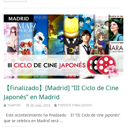
【Finalizado】[Madrid] “III Ciclo de Cine
Japonés” en Madrid
ESJAPON
30, may, 2019
EVENTOS FINALIZADOS
Este acontecimiento ha finalizado. El “III Ciclo de cine japonés”
que se celebra en Madrid será ...