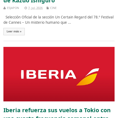
de Kazuo Ishiguro
ESJAPON
7, jul, 2026
CINE
Selección Oficial de la sección Un Certain Regard del 78.º Festival
de Cannes – Un misterio humano que ...
Leer más »
Iberia refuerza sus vuelos a Tokio con