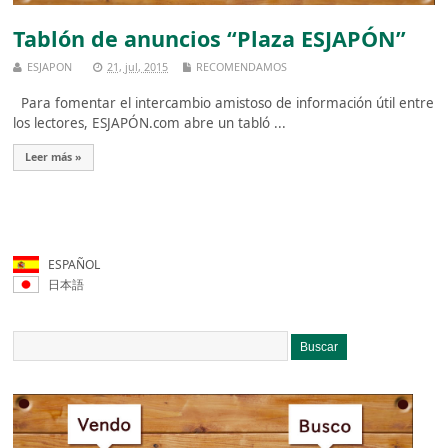
Tablón de anuncios “Plaza ESJAPÓN”
ESJAPON
21, jul, 2015
RECOMENDAMOS
Para fomentar el intercambio amistoso de información útil entre
los lectores, ESJAPÓN.com abre un tabló ...
Leer más »
ESPAÑOL
日本語