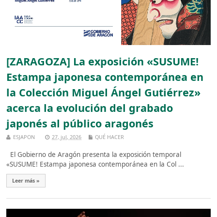
[ZARAGOZA] La exposición «SUSUME!
Estampa japonesa contemporánea en
la Colección Miguel Ángel Gutiérrez»
acerca la evolución del grabado
japonés al público aragonés
ESJAPON
27, jul, 2026
QUÉ HACER
El Gobierno de Aragón presenta la exposición temporal
«SUSUME! Estampa japonesa contemporánea en la Col ...
Leer más »