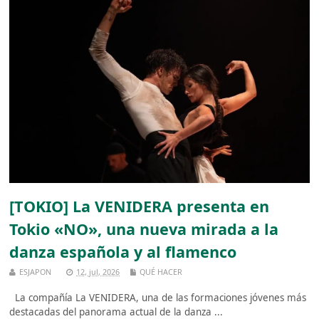
[TOKIO] La VENIDERA presenta en
Tokio «NO», una nueva mirada a la
danza española y al flamenco
ESJAPON
12, jul, 2026
QUÉ HACER
La compañía La VENIDERA, una de las formaciones jóvenes más
destacadas del panorama actual de la danza ...