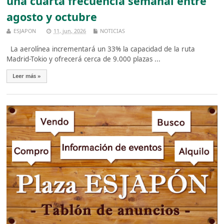
una cuarta frecuencia semanal entre
agosto y octubre
ESJAPON
11, jun, 2026
NOTICIAS
La aerolínea incrementará un 33% la capacidad de la ruta
Madrid-Tokio y ofrecerá cerca de 9.000 plazas ...
Leer más »