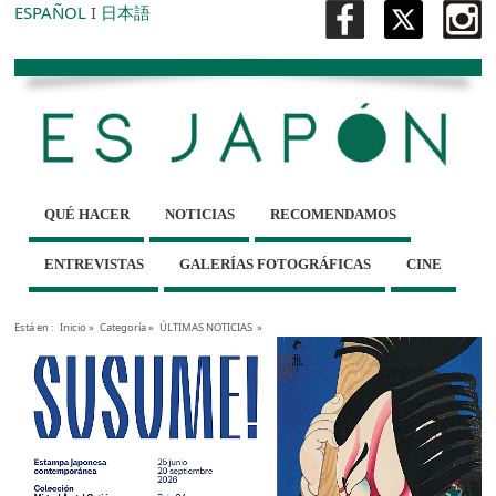
ESPAÑOL
I
日本語
QUÉ HACER
NOTICIAS
RECOMENDAMOS
ENTREVISTAS
GALERÍAS FOTOGRÁFICAS
CINE
Está en :
Inicio
»
Categoría »
ÚLTIMAS NOTICIAS
»