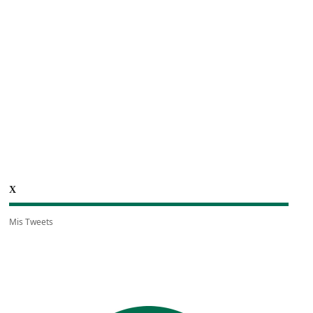
X
Mis Tweets