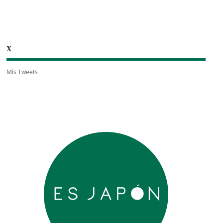
X
Mis Tweets