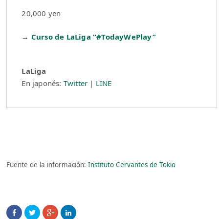
20,000 yen
→
Curso de LaLiga “#TodayWePlay”
LaLiga
En japonés:
Twitter
|
LINE
Fuente de la información:
Instituto Cervantes de Tokio