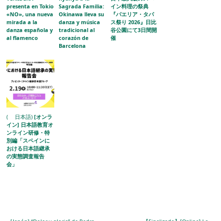
presenta en Tokio
Sagrada Familia:
イン料理の祭典
«NO», una nueva
Okinawa lleva su
『パエリア・タパ
mirada a la
danza y música
ス祭り 2026』日比
danza española y
tradicional al
谷公園にて3日間開
al flamenco
corazón de
催
Barcelona
( 日本語)
[オンラ
イン] 日本語教育オ
ンライン研修・特
別編「スペインに
おける日本語継承
の実態調査報告
会」