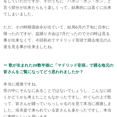
をしていたのですが、そのうちに「ハポン・ポン・ポン」と
言う部分が出来たらもう楽しくって。結果的には直ぐに出来
てしまいました。
ただ、その時帰国命令が出ていて、結局6月の下旬に日本に
帰ったのですが、盆踊り大会は7月だったのでその時は見る
事が出来なくて、今回初めてマドリッド音頭で踊る地元の人
達を見る事が出来ましたね。
ー 歌が生まれた20数年後に「マドリッド音頭」で踊る地元の
皆さんをご覧になってどう思われましたか？
本当に感激ですね。
世の中にそんなにあることではないでしょうし。こんなに続
くかどうかも考えたこともなかったですし。やぐらの上で歌
って、皆さんが踊っていらっしゃるのを見て本当に感激しま
した。浴衣姿で来られている皆さんも多かったですし、本当
に素晴らしいと思います。