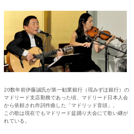
20数年前伊藤誠氏が第一勧業銀行（現みずほ銀行）の
マドリード支店勤務であった頃、マドリード日本人会
から依頼され作詞作曲した「マドリッド音頭」。
この歌は現在でもマドリード盆踊り大会にて歌い継が
れている。