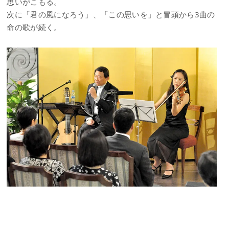
思いがこもる。
次に「君の風になろう」、「この思いを」と冒頭から3曲の
命の歌が続く。