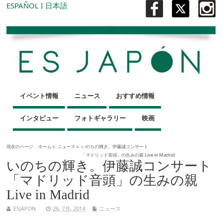
ESPAÑOL
I
日本語
イベント情報
ニュース
おすすめ情報
インタビュー
フォトギャラリー
映画
現在のページ :
ホーム
»
ニュース
»
いのちの輝き。伊藤誠コンサート
「マドリッド音頭」の生みの親 Live in Madrid
いのちの輝き。伊藤誠コンサート
「マドリッド音頭」の生みの親
Live in Madrid
ESJAPON
26, 7月, 2014
ニュース