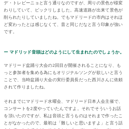
デ・トレビーニョと言う通りなのですが、周りの景色が様変
わりしていて、ビックリしました。高速道路が出来て景色が
削られたりしていましたね。でもマドリードの市内はそれほ
ど変わったとは感じなくて、昔と同じだなと言う印象が強い
です。
ー マドリッド音頭はどのようにして生まれたのでしょうか。
マドリード盆踊り大会の2回目が開催されることになり、も
っと参加者を集める為にもオリジナルソングが欲しいと言う
ことで、当時盆踊り大会の実行委員長だった西川さんに依頼
されて作りましたね。
それまでにマドリード水曜会、マドリード日本人会主催で、
コンサートを2度やっていたんですよ。それでそういうお話
を頂いたのですが、私は音頭と言うものはそれまで作ったこ
とがなかったので、最初は「難しいと思いますよ」と言う話