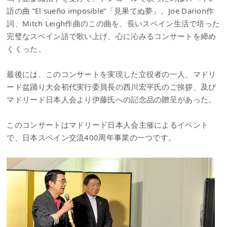
語の曲 ”El sueño imposible”「見果てぬ夢」。Joe Darion作
詞、Mitch Leigh作曲のこの曲を、長いスペイン生活で培った
完璧なスペイン語で歌い上げ、心に沁みるコンサートを締め
くくった。
最後には、このコンサートを実現した立役者の一人、マドリ
ード盆踊り大会初代実行委員長の西川宏平氏のご挨拶、及び
マドリード日本人会より伊藤氏への記念品の贈呈があった。
このコンサートはマドリード日本人会主催によるイベント
で、日本スペイン交流400周年事業の一つです。