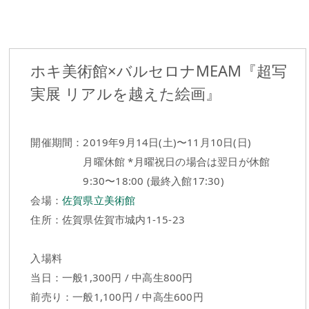
ホキ美術館×バルセロナMEAM『超写
実展 リアルを越えた絵画』
開催期間：2019年9月14日(土)〜11月10日(日)
月曜休館 *月曜祝日の場合は翌日が休館
9:30〜18:00 (最終入館17:30)
会場：
佐賀県立美術館
住所：佐賀県佐賀市城内1-15-23
入場料
当日：一般1,300円 / 中高生800円
前売り：一般1,100円 / 中高生600円