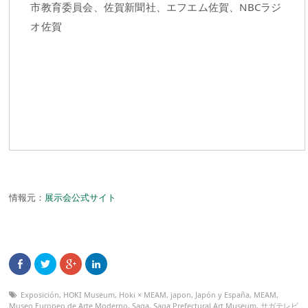
市教育委員会、佐賀新聞社、エフエム佐賀、NBCラジ
オ佐賀
情報元：
展示会公式サイト
Exposición
,
HOKI Museum
,
Hoki × MEAM
,
japon
,
Japón y España
,
MEAM
,
Museo Europeo de Arte Moderno
,
Saga
,
Saga Prefectural Art Museum
,
サガテレビ