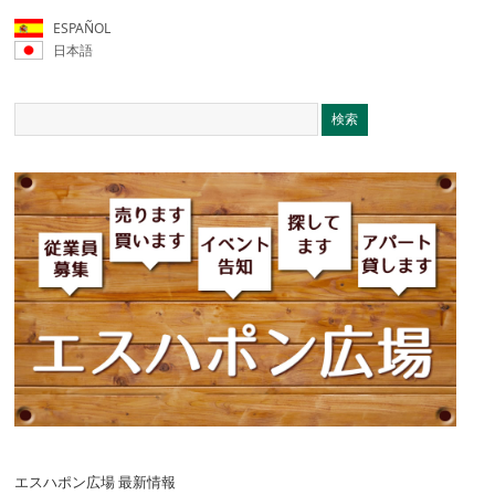
ESPAÑOL
日本語
エスハポン広場 最新情報