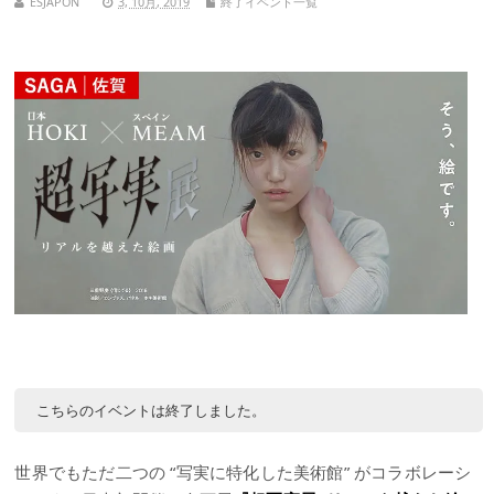
ESJAPON
3, 10月, 2019
終了イベント一覧
こちらのイベントは終了しました。
世界でもただ二つの “写実に特化した美術館” がコラボレーシ