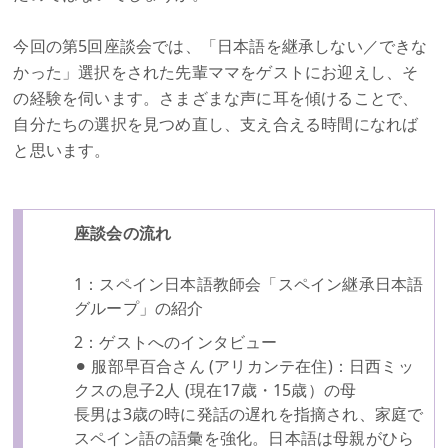
今回の第5回座談会では、「日本語を継承しない／できな
かった」選択をされた先輩ママをゲストにお迎えし、そ
の経験を伺います。さまざまな声に耳を傾けることで、
自分たちの選択を見つめ直し、支え合える時間になれば
と思います。
座談会の流れ
1：スペイン日本語教師会「スペイン継承日本語
グループ」の紹介
2：ゲストへのインタビュー
⚫︎ 服部早百合さん (アリカンテ在住)：日西ミッ
クスの息子2人 (現在17歳・15歳）の母
長男は3歳の時に発話の遅れを指摘され、家庭で
スペイン語の語彙を強化。日本語は母親がひら