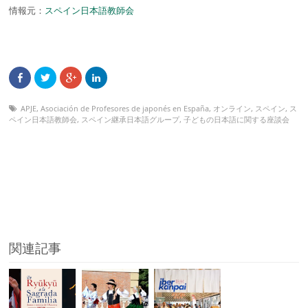
情報元：
スペイン日本語教師会
APJE
,
Asociación de Profesores de japonés en España
,
オンライン
,
スペイン
,
ス
ペイン日本語教師会
,
スペイン継承日本語グループ
,
子どもの日本語に関する座談会
関連記事