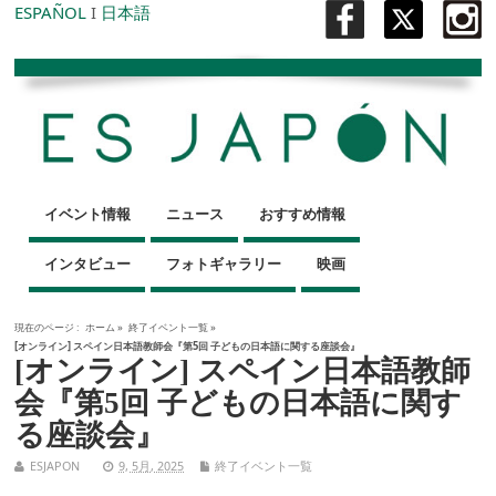
ESPAÑOL
I
日本語
イベント情報
ニュース
おすすめ情報
インタビュー
フォトギャラリー
映画
現在のページ :
ホーム
»
終了イベント一覧
»
[オンライン] スペイン日本語教師会『第5回 子どもの日本語に関する座談会』
[オンライン] スペイン日本語教師
会『第5回 子どもの日本語に関す
る座談会』
ESJAPON
9, 5月, 2025
終了イベント一覧