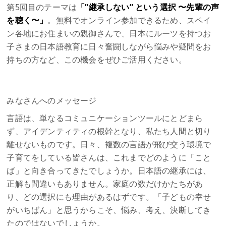
第5回目のテーマは
「”継承しない” という選択 〜先輩の声
を聴く〜」
。無料でオンライン参加できるため、スペイ
ン各地にお住まいの親御さんで、日本にルーツを持つお
子さまの日本語教育に日々奮闘しながら悩みや疑問をお
持ちの方など、この機会をぜひご活用ください。
みなさんへのメッセージ
言語は、単なるコミュニケーションツールにとどまら
ず、アイデンティティの根幹となり、私たち人間と切り
離せないものです。日々、複数の言語が飛び交う環境で
子育てをしている皆さんは、これまでどのように「こと
ば」と向き合ってきたでしょうか。日本語の継承には、
正解も間違いもありません。家庭の数だけかたちがあ
り、どの選択にも理由があるはずです。「子どもの幸せ
がいちばん」と思うからこそ、悩み、考え、決断してき
たのではないでしょうか。