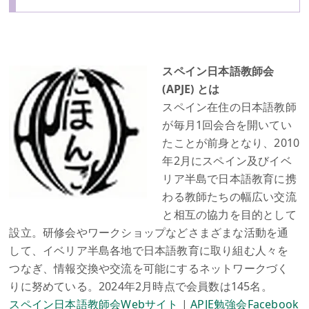
スペイン日本語教師会
(APJE) とは
スペイン在住の日本語教師
が毎月1回会合を開いてい
たことが前身となり、2010
年2月にスペイン及びイベ
リア半島で日本語教育に携
わる教師たちの幅広い交流
と相互の協力を目的として
設立。研修会やワークショップなどさまざまな活動を通
して、イベリア半島各地で日本語教育に取り組む人々を
つなぎ、情報交換や交流を可能にするネットワークづく
りに努めている。2024年2月時点で会員数は145名。
スペイン日本語教師会Webサイト
|
APJE勉強会Facebook