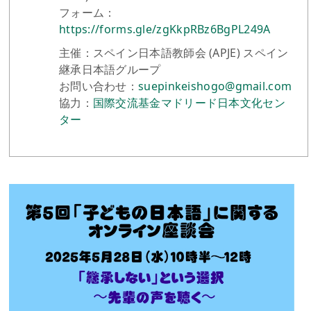
フォーム：
https://forms.gle/zgKkpRBz6BgPL249A
主催：スペイン日本語教師会 (APJE) スペイン
継承日本語グループ
お問い合わせ：
suepinkeishogo@gmail.com
協力：
国際交流基金マドリード日本文化セン
ター