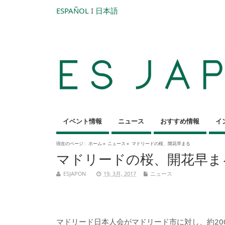
ESPAÑOL
I
日本語
イベント情報
ニュース
おすすめ情報
イ
現在のページ :
ホーム
»
ニュース
»
マドリードの桜、開花早まる
マドリードの桜、開花早ま
ESJAPON
19, 3月, 2017
ニュース
マドリード日本人会がマドリード市に対し、約20