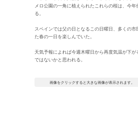
メロ公園の一角に植えられたこれらの桜は、今年例
る。
スペインでは父の日となるこの日曜日、多くの市
た春の一日を楽しんでいた。
天気予報によれば今週木曜日から再度気温が下が
ではないかと思われる。
画像をクリックすると大きな画像が表示されます。