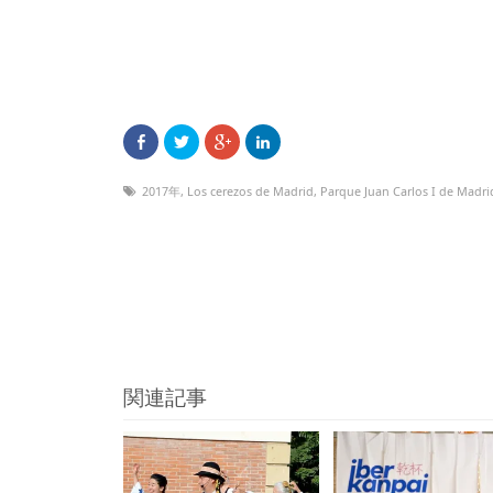
2017年
,
Los cerezos de Madrid
,
Parque Juan Carlos I de Madri
関連記事