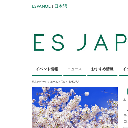
ESPAÑOL
I
日本語
イベント情報
ニュース
おすすめ情報
イ
現在のページ :
ホーム
»
Tag »
SAKURA
マ
テ
コ