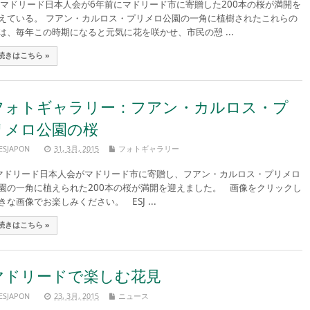
ドリード日本人会が6年前にマドリード市に寄贈した200本の桜が満開を
えている。 フアン・カルロス・プリメロ公園の一角に植樹されたこれらの
は、毎年この時期になると元気に花を咲かせ、市民の憩 ...
続きはこちら »
フォトギャラリー：フアン・カルロス・プ
リメロ公園の桜
ESJAPON
31, 3月, 2015
フォトギャラリー
ドリード日本人会がマドリード市に寄贈し、フアン・カルロス・プリメロ
園の一角に植えられた200本の桜が満開を迎えました。 画像をクリックし
きな画像でお楽しみください。 ESJ ...
続きはこちら »
マドリードで楽しむ花見
ESJAPON
23, 3月, 2015
ニュース