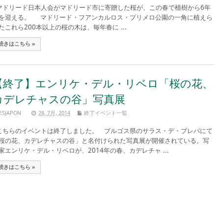
ドリード日本人会がマドリード市に寄贈した桜が、この春で植樹から6年
を迎える。 マドリード・フアンカルロス・プリメロ公園の一角に植えら
たこれら200本以上の桜の木は、毎年春に ...
続きはこちら »
【終了】エンリケ・デル・リベロ「桜の花、
カデレチャスの谷」写真展
ESJAPON
28, 7月, 2014
終了イベント一覧
ちらのイベントは終了しました。 ブルゴス県のサラス・デ・ブレバにて
桜の花、カデレチャスの谷」と名付けられた写真展が開催されている。写
家エンリケ・デル・リベロが、2014年の春、カデレチャ ...
続きはこちら »