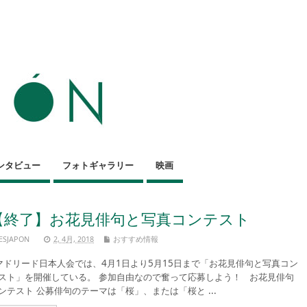
ンタビュー
フォトギャラリー
映画
【終了】お花見俳句と写真コンテスト
ESJAPON
2, 4月, 2018
おすすめ情報
ドリード日本人会では、4月1日より5月15日まで「お花見俳句と写真コン
スト」を開催している。 参加自由なので奮って応募しよう！ お花見俳句
ンテスト 公募俳句のテーマは「桜」、または「桜と ...