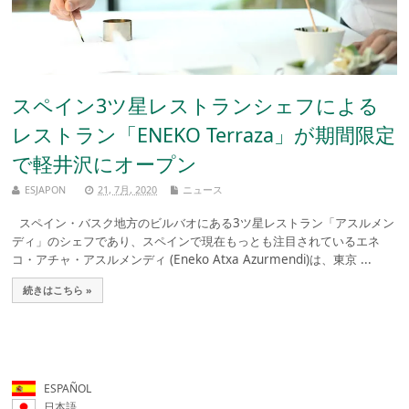
スペイン3ツ星レストランシェフによる
レストラン「ENEKO Terraza」が期間限定
で軽井沢にオープン
ESJAPON
21, 7月, 2020
ニュース
スペイン・バスク地方のビルバオにある3ツ星レストラン「アスルメン
ディ」のシェフであり、スペインで現在もっとも注目されているエネ
コ・アチャ・アスルメンディ (Eneko Atxa Azurmendi)は、東京 ...
続きはこちら »
ESPAÑOL
日本語