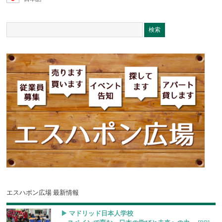
エスハポン広場 最新情報
▶︎ マドリッド日本人学校