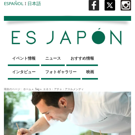
ESPAÑOL
I
日本語
イベント情報
ニュース
おすすめ情報
インタビュー
フォトギャラリー
映画
現在のページ :
ホーム
»
Tag »
エネコ・アチャ・アスルメンディ