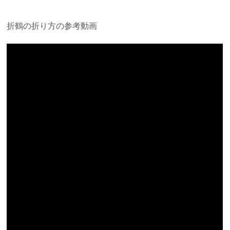
折鶴の折り方の参考動画