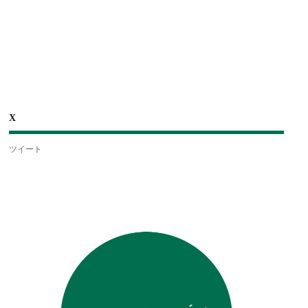
X
ツイート