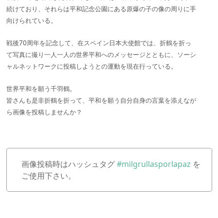
続けており、それらは平和記念公園にある原爆の子の像の周りに手
向けられている。
戦後70周年を記念して、在スペイン日本大使館では、折鶴を折っ
て写真に撮り一人一人の世界平和へのメッセージとともに、ソーシ
ャルネットワークに投稿しようとの運動を現在行っている。
世界平和を願う千羽鶴。
皆さんも是非折鶴を折って、平和を願う自分自身の言葉を添えなが
ら画像を投稿しませんか？
画像投稿時はハッシュタグ
#milgrullasporlapaz
を
ご使用下さい。