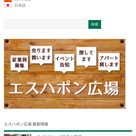
日本語
エスハポン広場 最新情報