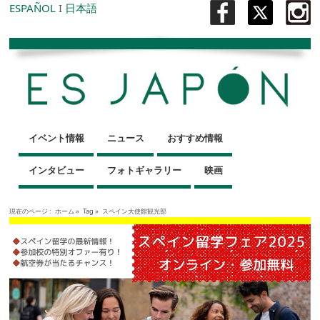
ESPAÑOL
I
日本語
イベント情報
ニュース
おすすめ情報
インタビュー
フォトギャラリー
映画
現在のページ :
ホーム
»
Tag »
スペイン大使館観光部