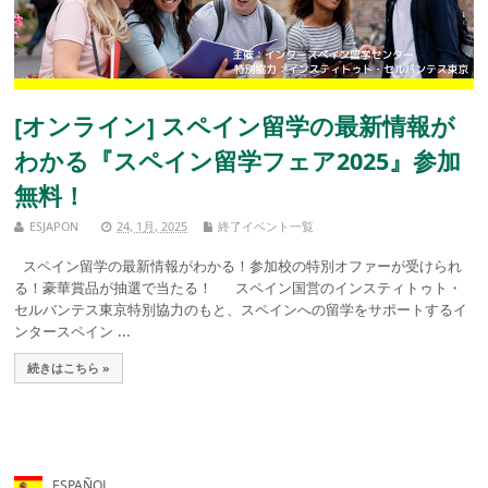
[オンライン] スペイン留学の最新情報が
わかる『スペイン留学フェア2025』参加
無料！
ESJAPON
24, 1月, 2025
終了イベント一覧
スペイン留学の最新情報がわかる！参加校の特別オファーが受けられ
る！豪華賞品が抽選で当たる！ スペイン国営のインスティトゥト・
セルバンテス東京特別協力のもと、スペインへの留学をサポートするイ
ンタースペイン ...
続きはこちら »
ESPAÑOL