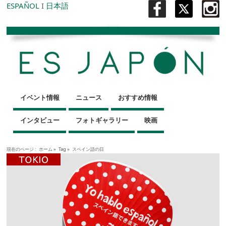
ESPAÑOL
I
日本語
イベント情報
ニュース
おすすめ情報
インタビュー
フォトギャラリー
映画
現在のページ :
ホーム
»
Tag »
スペイン語の日