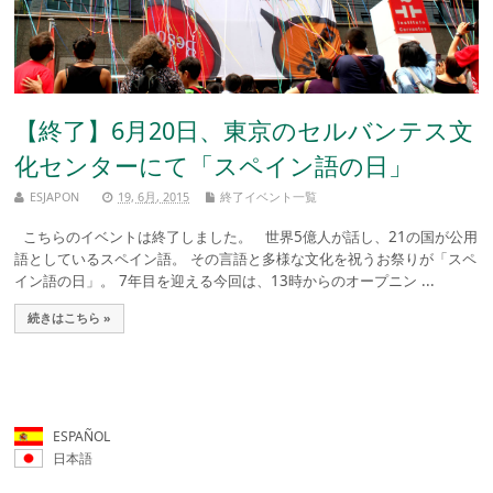
【終了】6月20日、東京のセルバンテス文
化センターにて「スペイン語の日」
ESJAPON
19, 6月, 2015
終了イベント一覧
こちらのイベントは終了しました。 世界5億人が話し、21の国が公用
語としているスペイン語。 その言語と多様な文化を祝うお祭りが「スペ
イン語の日」。 7年目を迎える今回は、13時からのオープニン ...
続きはこちら »
ESPAÑOL
日本語