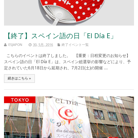
【終了】スペイン語の日「El Día E」
ESJAPON
30, 5月, 2016
終了イベント一覧
こちらのイベントは終了しました。 【重要：日程変更のお知らせ】
スペイン語の日「El Día E」は、スペイン総選挙の影響などにより、予
定されていた6月18日から延期され、7月2日(土)の開催 ...
続きはこちら »