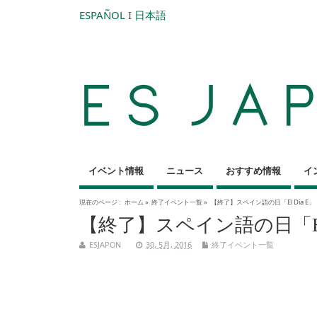
ESPAÑOL
I
日本語
イベント情報
ニュース
おすすめ情報
イ
現在のページ :
ホーム
»
終了イベント一覧
»
【終了】スペイン語の日「El Día E」
【終了】スペイン語の日「El 
ESJAPON
30, 5月, 2016
終了イベント一覧