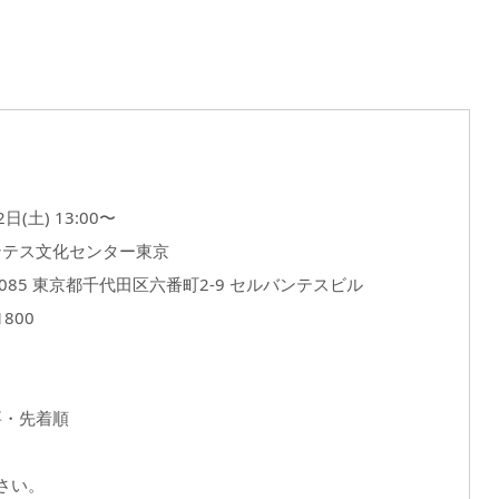
(土) 13:00〜
ンテス文化センター東京
0085 東京都千代田区六番町2-9 セルバンテスビル
1800
要・先着順
さい。