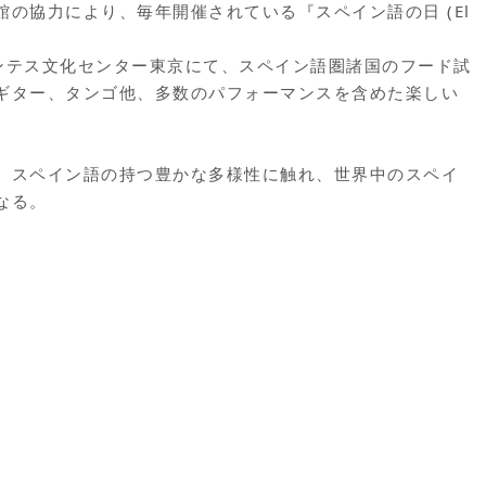
の協力により、毎年開催されている『スペイン語の日 (El
バンテス文化センター東京にて、スペイン語圏諸国のフード試
ギター、タンゴ他、多数のパフォーマンスを含めた楽しい
、スペイン語の持つ豊かな多様性に触れ、世界中のスペイ
なる。