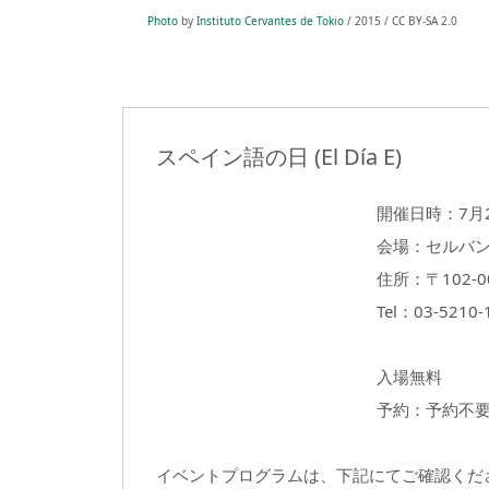
Photo
by
Instituto Cervantes de Tokio
/ 2015 / CC BY-SA 2.0
スペイン語の日 (El Día E)
開催日時：7月2日
会場：セルバ
住所：〒102-
Tel：03-5210-
入場無料
予約：予約不
イベントプログラムは、下記にてご確認くだ