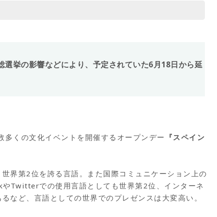
イン総選挙の影響などにより、予定されていた6月18日から延
数多くの文化イベントを開催するオープンデー
『スペイン
、世界第2位を誇る言語。また国際コミュニケーション上の
kやTwitterでの使用言語としても世界第2位、インターネ
あるなど、言語としての世界でのプレゼンスは大変高い。