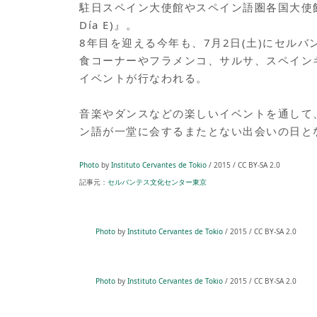
駐日スペイン大使館やスペイン語圏各国大使館
Día E)』。
8年目を迎える今年も、7月2日(土)にセル
食コーナーやフラメンコ、サルサ、スペイン
イベントが行なわれる。
音楽やダンスなどの楽しいイベントを通して
ン語が一堂に会するまたとない出会いの日と
Photo
by
Instituto Cervantes de Tokio
/ 2015 / CC BY-SA 2.0
記事元：
セルバンテス文化センター東京
Photo
by
Instituto Cervantes de Tokio
/ 2015 / CC BY-SA 2.0
Photo
by
Instituto Cervantes de Tokio
/ 2015 / CC BY-SA 2.0