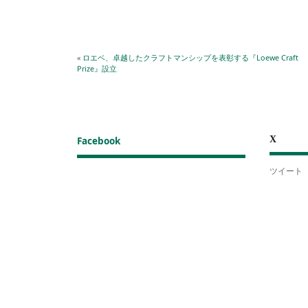
«
ロエベ、卓越したクラフトマンシップを表彰する『Loewe Craft
Prize』設立
X
Facebook
ツイート