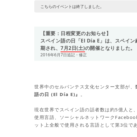
こちらのイベントは終了しました。
【重要：日程変更のお知らせ】
スペイン語の日「El Día E」は、スペ
期され、
7月2日(土)
の開催となりました。
2016年6月7日追記・修正
世界中のセルバンテス文化センター支部が、
語の日 (El Día E)』
。
現在世界でスペイン語の話者数は約5億人と
使用言語、ソーシャルネットワークFaceboo
ット上全般で使用される言語として第3位で