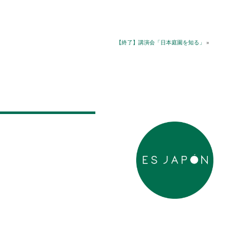
【終了】講演会「日本庭園を知る」
»