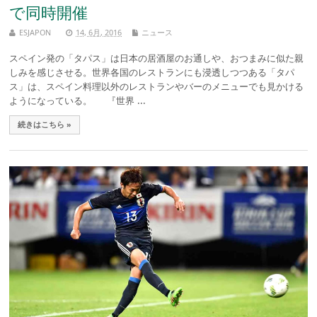
で同時開催
ESJAPON
14, 6月, 2016
ニュース
スペイン発の「タパス」は日本の居酒屋のお通しや、おつまみに似た親
しみを感じさせる。世界各国のレストランにも浸透しつつある「タパ
ス」は、スペイン料理以外のレストランやバーのメニューでも見かける
ようになっている。 『世界 ...
続きはこちら »