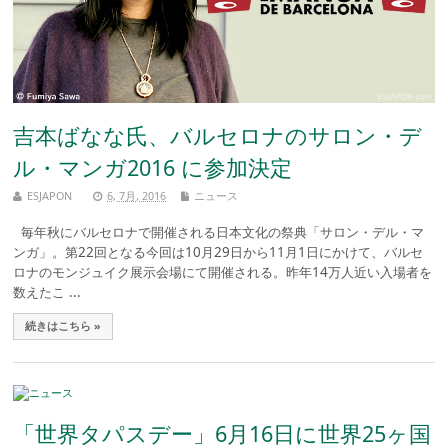
吉本ばなな氏、バルセロナのサロン・デ
ル・マンガ2016 に参加決定
ESJAPON
6, 7月, 2016
ニュース
毎年秋にバルセロナで開催される日本文化の祭典「サロン・デル・マ
ンガ」。第22回となる今回は10月29日から11月1日にかけて、バルセ
ロナのモンジュイク展示会場にて開催される。昨年14万人近い入場者を
数えたこ ...
続きはこちら »
「世界タパスデー」6月16日に世界25ヶ国