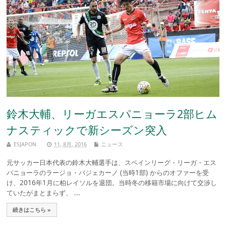
鈴木大輔、リーガエスパニョーラ2部ヒム
ナスティックで新シーズン突入
ESJAPON
11, 8月, 2016
ニュース
元サッカー日本代表の鈴木大輔選手は、スペインリーグ・リーガ・エス
パニョーラのラージョ・バジェカーノ (当時1部) からのオファーを受
け、2016年1月に柏レイソルを退団。当時冬の移籍市場に向けて交渉し
ていたがまとまらず、 ...
続きはこちら »