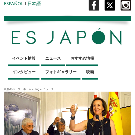
ESPAÑOL
I
日本語
イベント情報
ニュース
おすすめ情報
インタビュー
フォトギャラリー
映画
現在のページ :
ホーム
»
Tag »
ニュース