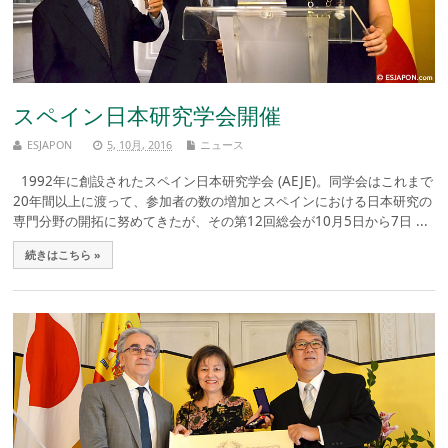
スペイン日本研究学会開催
ESJAPON
5, 10月, 2016
ニュース
1992年に創設されたスペイン日本研究学会 (AEJE)。同学会はこれまで
20年間以上に渡って、参加者の数の増加とスペインにおける日本研究の
専門分野の開拓に努めてきたが、その第12回総会が10月5日から7日 ...
続きはこちら »