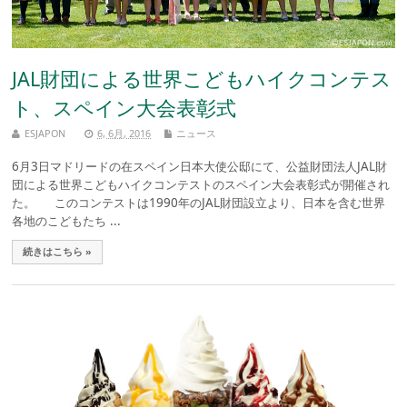
JAL財団による世界こどもハイクコンテス
ト、スペイン大会表彰式
ESJAPON
6, 6月, 2016
ニュース
6月3日マドリードの在スペイン日本大使公邸にて、公益財団法人JAL財
団による世界こどもハイクコンテストのスペイン大会表彰式が開催され
た。 このコンテストは1990年のJAL財団設立より、日本を含む世界
各地のこどもたち ...
続きはこちら »