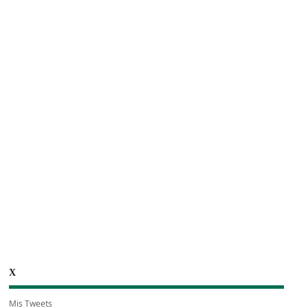
X
Mis Tweets