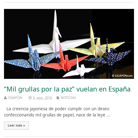
“Mil grullas por la paz” vuelan en España
ESJAPON
5, ago, 2016
NOTICIAS
La creencia japonesa de poder cumplir con un deseo
confeccionando mil grullas de papel, nace de la leye ...
Leer más »