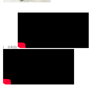
( 日本語)