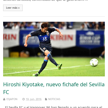
Leer más »
Hiroshi Kiyotake, nuevo fichafe del Sevilla
FC
ESJAPON
10, jun, 2016
NOTICIAS
El Sevilla FC y el Hannover 96 han llegado a un acuerdo para el