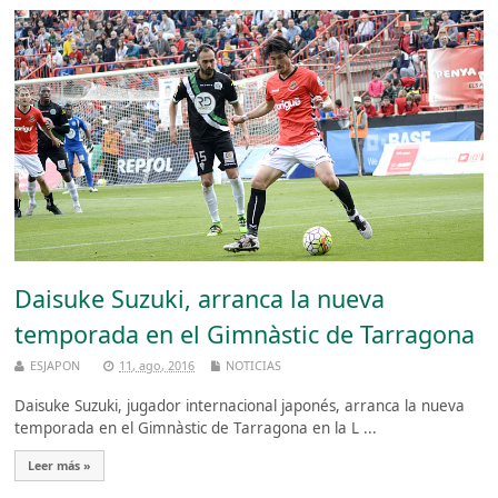
Daisuke Suzuki, arranca la nueva
temporada en el Gimnàstic de Tarragona
ESJAPON
11, ago, 2016
NOTICIAS
Daisuke Suzuki, jugador internacional japonés, arranca la nueva
temporada en el Gimnàstic de Tarragona en la L ...
Leer más »