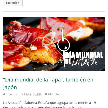
Leer más »
“Día mundial de la Tapa”, también en
Japón
ESJAPON
14, jun, 2016
NOTICIAS
La Asociación Saborea España que agrupa actualmente a 19
destinos turísticos, convencidos de que la gastronomí ...