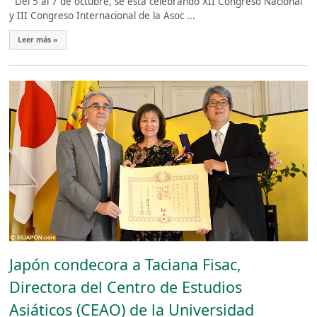
Del 5 al 7 de octubre, se está celebrando XII Congreso Nacional
y III Congreso Internacional de la Asoc ...
Leer más »
Japón condecora a Taciana Fisac,
Directora del Centro de Estudios
Asiáticos (CEAO) de la Universidad